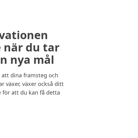
vationen
 när du tar
an nya mål
 att dina framsteg och
r växer, växer också ditt
 för att du kan få detta