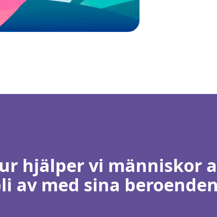
ur hjälper vi människor a
li av med sina beroende