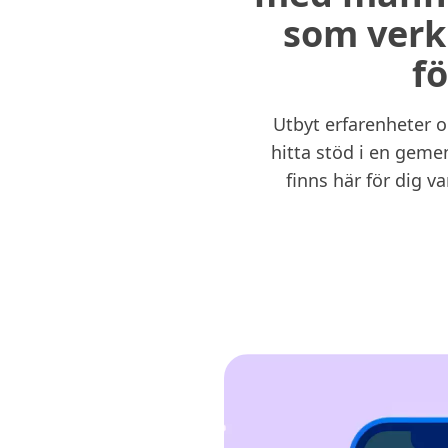
som verk
fö
Utbyt erfarenheter 
hitta stöd i en gem
finns här för dig va