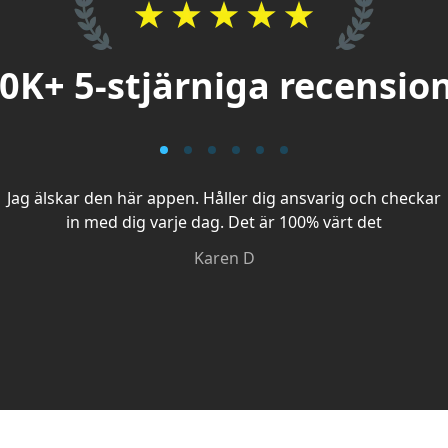
0K+ 5-stjärniga recensio
Jag älskar den här appen. Håller dig ansvarig och checkar
in med dig varje dag. Det är 100% värt det
Karen D