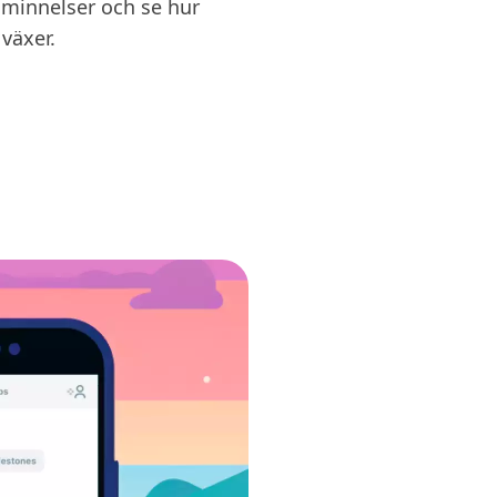
åminnelser och se hur
 växer.