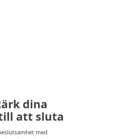
tärk dina
till att sluta
 beslutsamhet med