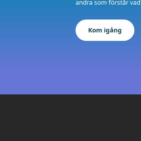
andra som förstår vad
Kom igång