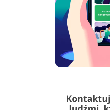
Kontaktuj 
ludźmi, k