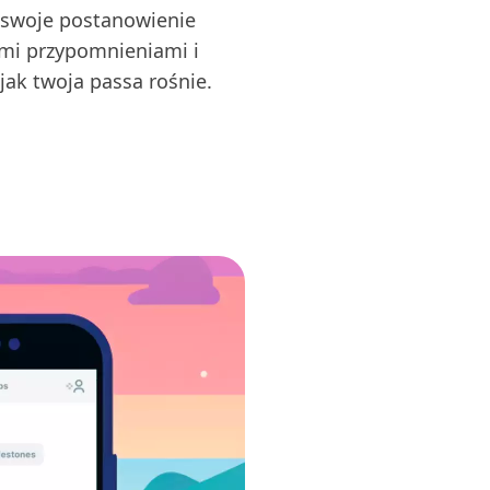
swoje postanowienie
mi przypomnieniami i
jak twoja passa rośnie.