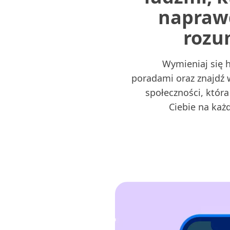
napraw
rozu
Wymieniaj się h
poradami oraz znajdź 
społeczności, która 
Ciebie na każ