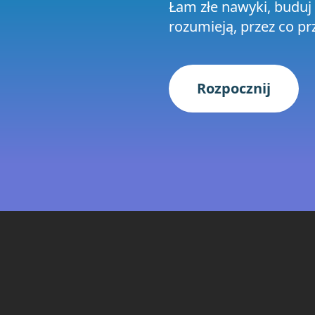
Łam złe nawyki, buduj 
rozumieją, przez co pr
Rozpocznij