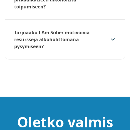
toipumiseen?
Tarjoaako I Am Sober motivoivia
resursseja alkoholittomana
pysymiseen?
Oletko valmis