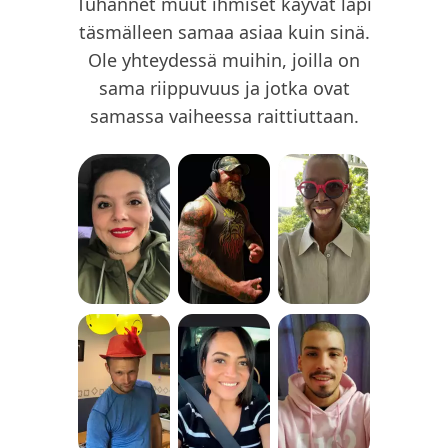
Tuhannet muut ihmiset käyvät läpi
täsmälleen samaa asiaa kuin sinä.
Ole yhteydessä muihin, joilla on
sama riippuvuus ja jotka ovat
samassa vaiheessa raittiuttaan.