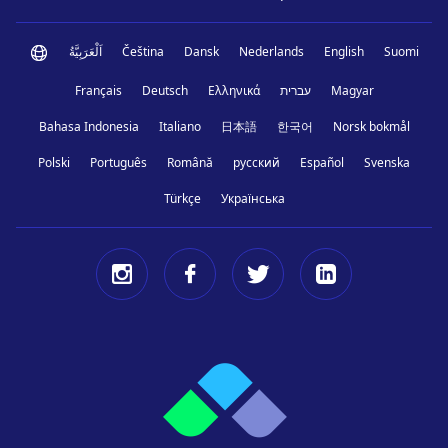
اَلْعَرَبِيَّةُ
Čeština
Dansk
Nederlands
English
Suomi
Français
Deutsch
Ελληνικά
עברית
Magyar
Bahasa Indonesia
Italiano
日本語
한국어
Norsk bokmål
Polski
Português
Română
русский
Español
Svenska
Türkçe
Українська