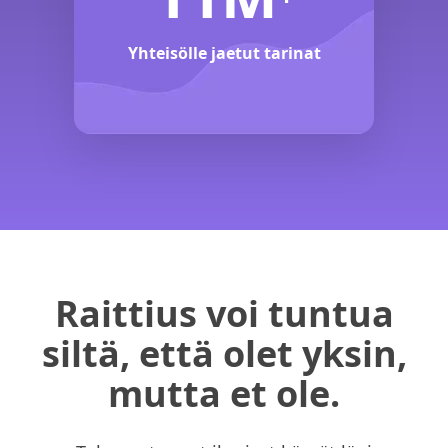
Yhteisölle jaetut tarinat
Raittius voi tuntua
siltä, että olet yksin,
mutta et ole.