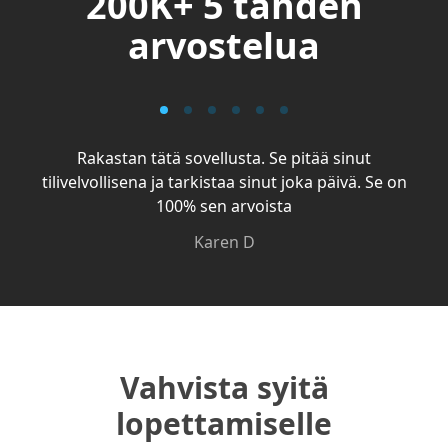
200K+ 5 tähden
arvostelua
Rakastan tätä sovellusta. Se pitää sinut
tilivelvollisena ja tarkistaa sinut joka päivä. Se on
100% sen arvoista
Karen D
Vahvista syitä
lopettamiselle