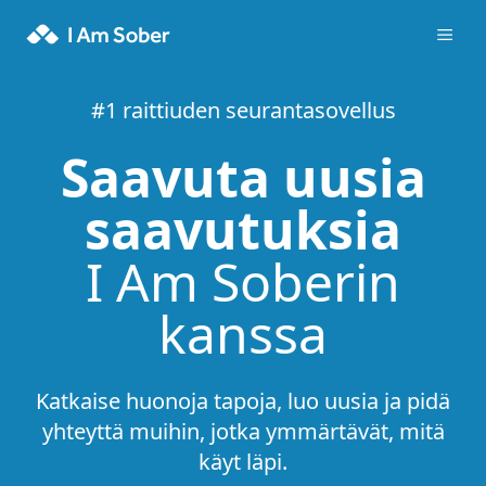
#1 raittiuden seurantasovellus
Saavuta uusia
saavutuksia
I Am Soberin
kanssa
Katkaise huonoja tapoja, luo uusia ja pidä
yhteyttä muihin, jotka ymmärtävät, mitä
käyt läpi.