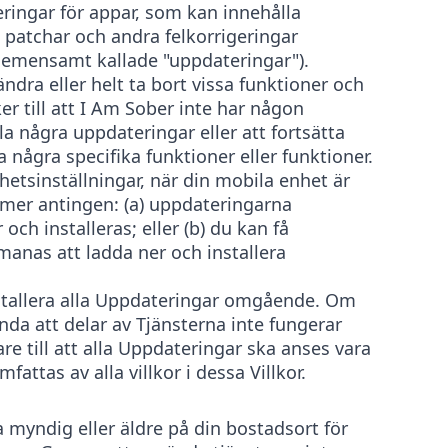
ringar för appar, som kan innehålla
 patchar och andra felkorrigeringar
(gemensamt kallade "uppdateringar").
dra eller helt ta bort vissa funktioner och
er till att I Am Sober inte har någon
la några uppdateringar eller att fortsätta
ra några specifika funktioner eller funktioner.
etsinställningar, när din mobila enhet är
mmer antingen: (a) uppdateringarna
och installeras; eller (b) du kan få
nas att ladda ner och installera
.
stallera alla Uppdateringar omgående. Om
nda att delar av Tjänsterna inte fungerar
re till att alla Uppdateringar ska anses vara
fattas av alla villkor i dessa Villkor.
 myndig eller äldre på din bostadsort för