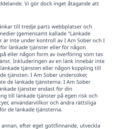
delande. Vi gör dock inget åtagande att
änkar till tredje parts webbplatser och
la medier (gemensamt kallade "Länkade
r är inte under kontroll av I Am Sober och I
för länkade tjänster eller för någon
 på eller någon form av överföring som tas
änst. Inkluderingen av en länk innebär inte
länkade tjänsten eller någon koppling till
de tjänsten. I Am Sober undersöker,
inte de länkade tjänsterna. I Am Sober
 länkade tjänster endast för din
ng till länkade tjänster på egen risk och
yer, användarvillkor och andra rättsliga
ör de länkade tjänsterna.
l annan, efter eget gottfinnande, utveckla