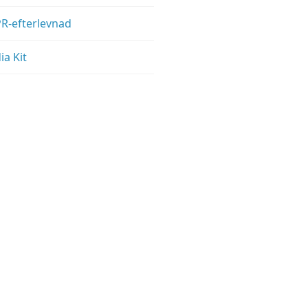
R-efterlevnad
a Kit