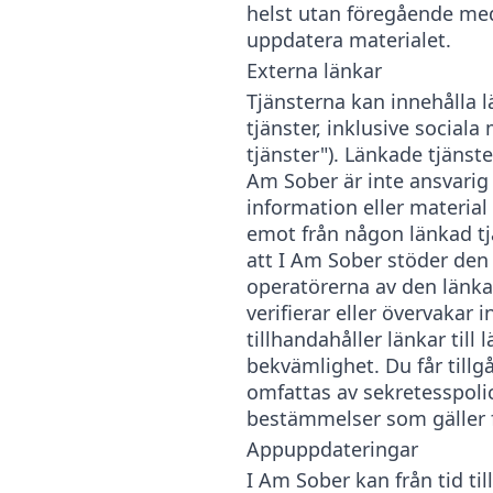
helst utan föregående med
uppdatera materialet.
Externa länkar
Tjänsterna kan innehålla l
tjänster, inklusive socia
tjänster"). Länkade tjänste
Am Sober är inte ansvarig 
information eller material
emot från någon länkad tj
att I Am Sober stöder den 
operatörerna av den länka
verifierar eller övervakar 
tillhandahåller länkar till
bekvämlighet. Du får tillgå
omfattas av sekretesspolic
bestämmelser som gäller f
Appuppdateringar
I Am Sober kan från tid til