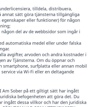
 underlicensiera, tilldela, distribuera,
å annat sätt göra tjänsterna tillgängliga
s egenskaper eller funktioner) för någon
dning;
 någon del av de webbsidor som ingår i
d automatiska medel eller under falska
ngar.
lla avgifter, arvoden och andra kostnader i
n av Tjänsterna. Om du öppnar och
n smartphone, surfplatta eller annan mobil
service via Wi-Fi eller en deltagande
 Am Sober på ett giltigt sätt har ingått
juridiska befogenheten att göra det. Du
ar ingått dessa villkor och har den juridiska