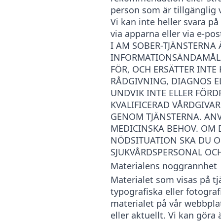
person som är tillgänglig v
Vi kan inte heller svara p
via apparna eller via e-pos
I AM SOBER-TJÄNSTERNA
INFORMATIONSÄNDAMÅL 
FÖR, OCH ERSÄTTER INTE
RÅDGIVNING, DIAGNOS EL
UNDVIK INTE ELLER FÖRD
KVALIFICERAD VÅRDGIVA
GENOM TJÄNSTERNA. ANV
MEDICINSKA BEHOV. OM 
NÖDSITUATION SKA DU 
SJUKVÅRDSPERSONAL OCH
Materialens noggrannhet
Materialet som visas på tj
typografiska eller fotograf
materialet på vår webbplats
eller aktuellt. Vi kan göra