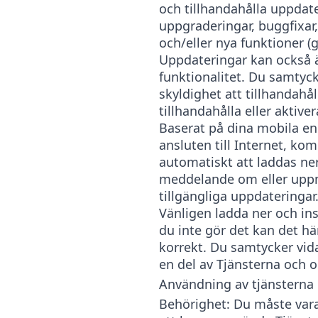
och tillhandahålla uppdate
uppgraderingar, buggfixar,
och/eller nya funktioner 
Uppdateringar kan också än
funktionalitet. Du samtyck
skyldighet att tillhandahål
tillhandahålla eller aktive
Baserat på dina mobila enh
ansluten till Internet, ko
automatiskt att laddas ner 
meddelande om eller uppma
tillgängliga uppdateringar
Vänligen ladda ner och in
du inte gör det kan det hä
korrekt. Du samtycker vida
en del av Tjänsterna och om
Användning av tjänsterna
Behörighet: Du måste vara