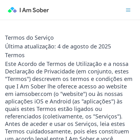
Termos do Serviço
Última atualização: 4 de agosto de 2025
Termos
Este Acordo de Termos de Utilização e a nossa
Declaração de Privacidade (em conjunto, estes
"Termos") descrevem os termos e condições em
que I Am Sober lhe oferece acesso ao website
em iamsober.com (o "website") ou às nossas
aplicações iOS e Android (as "aplicações") às
quais estes Termos estão ligados ou
referenciados (coletivamente, os "Serviços").
Antes de aceder e usar os Serviços, leia estes
Termos cuidadosamente, pois eles constituem
um acordo legal entre I Am Sober e você.