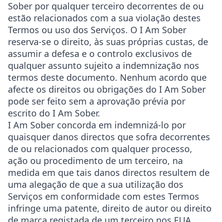
Sober por qualquer terceiro decorrentes de ou
estão relacionados com a sua violação destes
Termos ou uso dos Serviços. O I Am Sober
reserva-se o direito, às suas próprias custas, de
assumir a defesa e o controlo exclusivos de
qualquer assunto sujeito a indemnização nos
termos deste documento. Nenhum acordo que
afecte os direitos ou obrigações do I Am Sober
pode ser feito sem a aprovação prévia por
escrito do I Am Sober.
I Am Sober concorda em indemnizá-lo por
quaisquer danos directos que sofra decorrentes
de ou relacionados com qualquer processo,
ação ou procedimento de um terceiro, na
medida em que tais danos directos resultem de
uma alegação de que a sua utilização dos
Serviços em conformidade com estes Termos
infringe uma patente, direito de autor ou direito
de marca registada de um terceiro nos EUA.