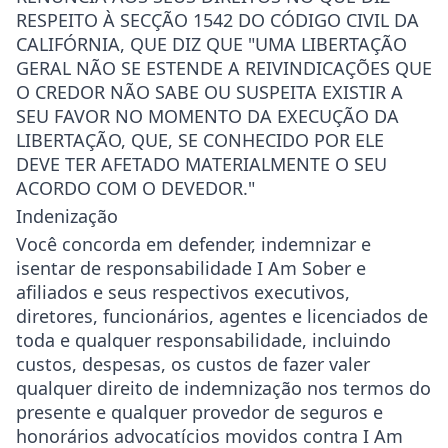
RESPEITO À SECÇÃO 1542 DO CÓDIGO CIVIL DA
CALIFÓRNIA, QUE DIZ QUE "UMA LIBERTAÇÃO
GERAL NÃO SE ESTENDE A REIVINDICAÇÕES QUE
O CREDOR NÃO SABE OU SUSPEITA EXISTIR A
SEU FAVOR NO MOMENTO DA EXECUÇÃO DA
LIBERTAÇÃO, QUE, SE CONHECIDO POR ELE
DEVE TER AFETADO MATERIALMENTE O SEU
ACORDO COM O DEVEDOR."
Indenização
Você concorda em defender, indemnizar e
isentar de responsabilidade I Am Sober e
afiliados e seus respectivos executivos,
diretores, funcionários, agentes e licenciados de
toda e qualquer responsabilidade, incluindo
custos, despesas, os custos de fazer valer
qualquer direito de indemnização nos termos do
presente e qualquer provedor de seguros e
honorários advocatícios movidos contra I Am