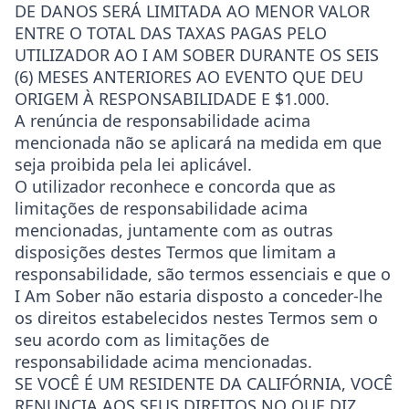
DE DANOS SERÁ LIMITADA AO MENOR VALOR
ENTRE O TOTAL DAS TAXAS PAGAS PELO
UTILIZADOR AO I AM SOBER DURANTE OS SEIS
(6) MESES ANTERIORES AO EVENTO QUE DEU
ORIGEM À RESPONSABILIDADE E $1.000.
A renúncia de responsabilidade acima
mencionada não se aplicará na medida em que
seja proibida pela lei aplicável.
O utilizador reconhece e concorda que as
limitações de responsabilidade acima
mencionadas, juntamente com as outras
disposições destes Termos que limitam a
responsabilidade, são termos essenciais e que o
I Am Sober não estaria disposto a conceder-lhe
os direitos estabelecidos nestes Termos sem o
seu acordo com as limitações de
responsabilidade acima mencionadas.
SE VOCÊ É UM RESIDENTE DA CALIFÓRNIA, VOCÊ
RENUNCIA AOS SEUS DIREITOS NO QUE DIZ