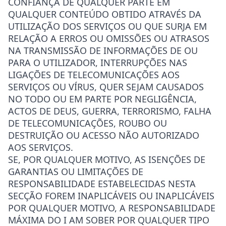
CONFIANÇA DE QUALQUER PARTE EM
QUALQUER CONTEÚDO OBTIDO ATRAVÉS DA
UTILIZAÇÃO DOS SERVIÇOS OU QUE SURJA EM
RELAÇÃO A ERROS OU OMISSÕES OU ATRASOS
NA TRANSMISSÃO DE INFORMAÇÕES DE OU
PARA O UTILIZADOR, INTERRUPÇÕES NAS
LIGAÇÕES DE TELECOMUNICAÇÕES AOS
SERVIÇOS OU VÍRUS, QUER SEJAM CAUSADOS
NO TODO OU EM PARTE POR NEGLIGÊNCIA,
ACTOS DE DEUS, GUERRA, TERRORISMO, FALHA
DE TELECOMUNICAÇÕES, ROUBO OU
DESTRUIÇÃO OU ACESSO NÃO AUTORIZADO
AOS SERVIÇOS.
SE, POR QUALQUER MOTIVO, AS ISENÇÕES DE
GARANTIAS OU LIMITAÇÕES DE
RESPONSABILIDADE ESTABELECIDAS NESTA
SECÇÃO FOREM INAPLICÁVEIS OU INAPLICÁVEIS
POR QUALQUER MOTIVO, A RESPONSABILIDADE
MÁXIMA DO I AM SOBER POR QUALQUER TIPO