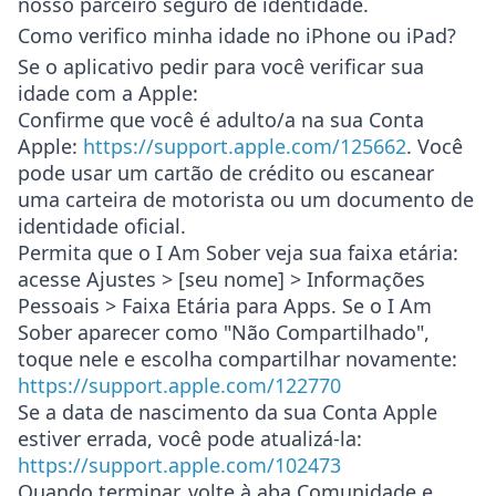
nosso parceiro seguro de identidade.
Como verifico minha idade no iPhone ou iPad?
Se o aplicativo pedir para você verificar sua
idade com a Apple:
Confirme que você é adulto/a na sua Conta
Apple:
https://support.apple.com/125662
. Você
pode usar um cartão de crédito ou escanear
uma carteira de motorista ou um documento de
identidade oficial.
Permita que o I Am Sober veja sua faixa etária:
acesse
Ajustes > [seu nome] > Informações
Pessoais > Faixa Etária para Apps
. Se o I Am
Sober aparecer como "Não Compartilhado",
toque nele e escolha compartilhar novamente:
https://support.apple.com/122770
Se a data de nascimento da sua Conta Apple
estiver errada, você pode atualizá-la:
https://support.apple.com/102473
Quando terminar, volte à aba Comunidade e