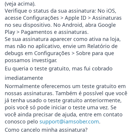
(veja acima).
Verifique o status da sua assinatura
: No iOS,
acesse
Configurações > Apple ID > Assinaturas
no seu dispositivo. No Android, abra
Google
Play > Pagamentos e assinaturas
.
Se sua assinatura aparecer como ativa na loja,
mas não no aplicativo, envie um
Relatório de
debugs
em
Configurações > Sobre
para que
possamos investigar.
Eu queria o teste gratuito, mas fui cobrado
imediatamente
Normalmente oferecemos um teste gratuito em
nossas assinaturas. Também é possível que você
já tenha usado o teste gratuito anteriormente,
pois você só pode iniciar o teste uma vez. Se
você ainda precisar de ajuda, entre em contato
conosco pelo
support@iamsober.com
.
Como cancelo minha assinatura?