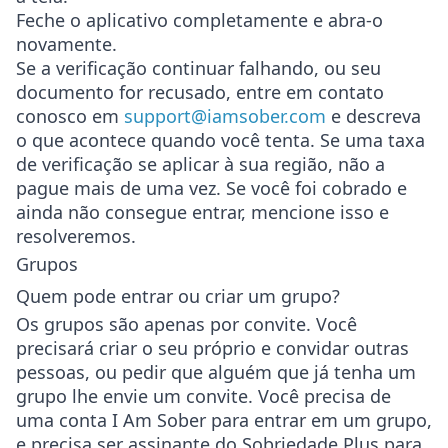
Feche o aplicativo completamente e abra-o
novamente.
Se a verificação continuar falhando, ou seu
documento for recusado, entre em contato
conosco em
support@iamsober.com
e descreva
o que acontece quando você tenta. Se uma taxa
de verificação se aplicar à sua região, não a
pague mais de uma vez. Se você foi cobrado e
ainda não consegue entrar, mencione isso e
resolveremos.
Grupos
Quem pode entrar ou criar um grupo?
Os grupos são apenas por convite. Você
precisará criar o seu próprio e convidar outras
pessoas, ou pedir que alguém que já tenha um
grupo lhe envie um convite. Você precisa de
uma conta I Am Sober para entrar em um grupo,
e precisa ser assinante do Sobriedade Plus para