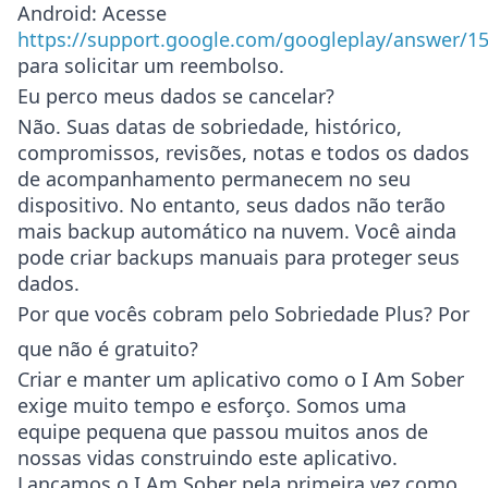
Android
: Acesse
https://support.google.com/googleplay/answer/1
para solicitar um reembolso.
Eu perco meus dados se cancelar?
Não. Suas datas de sobriedade, histórico,
compromissos, revisões, notas e todos os dados
de acompanhamento permanecem no seu
dispositivo. No entanto, seus dados não terão
mais backup automático na nuvem. Você ainda
pode criar backups manuais para proteger seus
dados.
Por que vocês cobram pelo Sobriedade Plus? Por
que não é gratuito?
Criar e manter um aplicativo como o I Am Sober
exige muito tempo e esforço. Somos uma
equipe pequena que passou muitos anos de
nossas vidas construindo este aplicativo.
Lançamos o I Am Sober pela primeira vez como