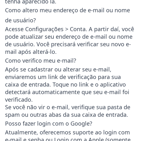
tenha aparecido lá.
Como altero meu endereço de e-mail ou nome
de usuário?
Acesse
Configurações > Conta
. A partir daí, você
pode atualizar seu endereço de e-mail ou nome
de usuário. Você precisará verificar seu novo e-
mail após alterá-lo.
Como verifico meu e-mail?
Após se cadastrar ou alterar seu e-mail,
enviaremos um link de verificação para sua
caixa de entrada. Toque no link e o aplicativo
detectará automaticamente que seu e-mail foi
verificado.
Se você não vir o e-mail, verifique sua pasta de
spam ou outras abas da sua caixa de entrada.
Posso fazer login com o Google?
Atualmente, oferecemos suporte ao login com
e-mail e senha
ou
Login com a Apple
(somente