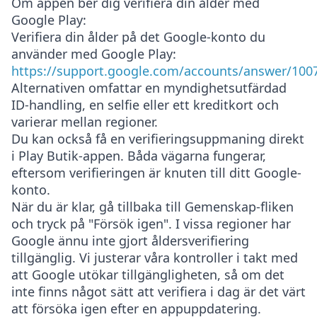
Om appen ber dig verifiera din ålder med
Google Play:
Verifiera din ålder på det Google-konto du
använder med Google Play:
https://support.google.com/accounts/answer/100
Alternativen omfattar en myndighetsutfärdad
ID-handling, en selfie eller ett kreditkort och
varierar mellan regioner.
Du kan också få en verifieringsuppmaning direkt
i Play Butik-appen. Båda vägarna fungerar,
eftersom verifieringen är knuten till ditt Google-
konto.
När du är klar, gå tillbaka till Gemenskap-fliken
och tryck på "Försök igen". I vissa regioner har
Google ännu inte gjort åldersverifiering
tillgänglig. Vi justerar våra kontroller i takt med
att Google utökar tillgängligheten, så om det
inte finns något sätt att verifiera i dag är det värt
att försöka igen efter en appuppdatering.