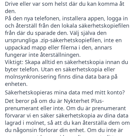
Drive eller var som helst där du kan komma åt
den.
På den nya telefonen, installera appen, logga in
och återställ från den lokala säkerhetskopiefilen
från där du sparade den. Välj själva den
ursprungliga
.zip
-säkerhetskopiefilen, inte en
uppackad mapp eller filerna i den, annars
fungerar inte återställningen.
Viktigt
: Skapa alltid en säkerhetskopia innan du
byter telefon. Utan en säkerhetskopia eller
molnsynkronisering finns dina data bara på
enheten.
Säkerhetskopieras mina data med mitt konto?
Det beror på om du är Nykterhet Plus-
prenumerant eller inte. Om du är prenumerant
förvarar vi en säker säkerhetskopia av dina data
lagrad i molnet, så att du kan återställa dem om
du någonsin förlorar din enhet. Om du inte är