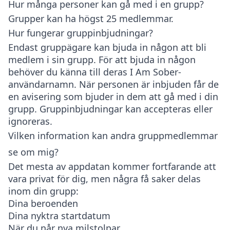
Hur många personer kan gå med i en grupp?
Grupper kan ha högst 25 medlemmar.
Hur fungerar gruppinbjudningar?
Endast gruppägare kan bjuda in någon att bli
medlem i sin grupp. För att bjuda in någon
behöver du känna till deras I Am Sober-
användarnamn. När personen är inbjuden får de
en avisering som bjuder in dem att gå med i din
grupp. Gruppinbjudningar kan accepteras eller
ignoreras.
Vilken information kan andra gruppmedlemmar
se om mig?
Det mesta av appdatan kommer fortfarande att
vara privat för dig, men några få saker delas
inom din grupp:
Dina beroenden
Dina nyktra startdatum
När du når nya milstolpar