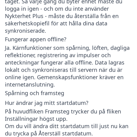
taget. Så varje gång du byter enhet måste du
logga in igen - och om du inte använder
Nykterhet Plus - måste du återställa från en
säkerhetskopiefil för att hålla dina data
synkroniserade.
Fungerar appen offline?
Ja. Kärnfunktioner som spårning, löften, dagliga
reflektioner, registrering av impulser och
anteckningar fungerar alla offline. Data lagras
lokalt och synkroniseras till servern när du är
online igen. Gemenskapsfunktioner kräver en
internetanslutning.
Spårning och framsteg
Hur ändrar jag mitt startdatum?
På huvudfliken
Framsteg
trycker du på fliken
Inställningar
högst upp.
Om du vill ändra ditt startdatum till just nu kan
du trycka på Återställ startdatum.