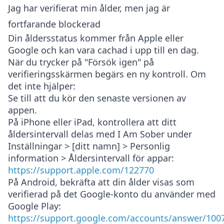
Jag har verifierat min ålder, men jag är
fortfarande blockerad
Din åldersstatus kommer från Apple eller
Google och kan vara cachad i upp till en dag.
När du trycker på "Försök igen" på
verifieringsskärmen begärs en ny kontroll. Om
det inte hjälper:
Se till att du kör den senaste versionen av
appen.
På iPhone eller iPad, kontrollera att ditt
åldersintervall delas med I Am Sober under
Inställningar > [ditt namn] > Personlig
information > Åldersintervall för appar
:
https://support.apple.com/122770
På Android, bekräfta att din ålder visas som
verifierad på det Google-konto du använder med
Google Play:
https://support.google.com/accounts/answer/100