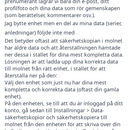
prenumerant lagrar vi bara din e-post, ditt
profilfoto och dina data som rör gemenskapen
(som berättelser, kommentarer osv.).
Jag bytte enhet men en del av mina data (serier,
anledningar) följde inte med
Det betyder oftast att säkerhetskopian i molnet
har äldre data och att återställningen hämtade
ner dessa i stället för dina mest kompletta data.
Lösningen är att ladda upp dina korrekta data
till molnet från rätt enhet, i stället för att
återställa ner på den:
Välj den enhet som just nu har dina mest
kompletta och korrekta data (oftast din gamla
enhet).
På den enheten, se till att du är inloggad på ditt
konto, gå sedan till
Inställningar > Data-
säkerhetskopior
och säkerhetskopiera till
molnet från den enheten för att skriva över din