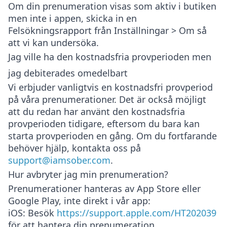
Om din prenumeration visas som aktiv i butiken
men inte i appen, skicka in en
Felsökningsrapport
från
Inställningar > Om
så
att vi kan undersöka.
Jag ville ha den kostnadsfria provperioden men
jag debiterades omedelbart
Vi erbjuder vanligtvis en kostnadsfri provperiod
på våra prenumerationer. Det är också möjligt
att du redan har använt den kostnadsfria
provperioden tidigare, eftersom du bara kan
starta provperioden en gång. Om du fortfarande
behöver hjälp, kontakta oss på
support@iamsober.com
.
Hur avbryter jag min prenumeration?
Prenumerationer hanteras av App Store eller
Google Play, inte direkt i vår app:
iOS
: Besök
https://support.apple.com/HT202039
för att hantera din prenumeration.