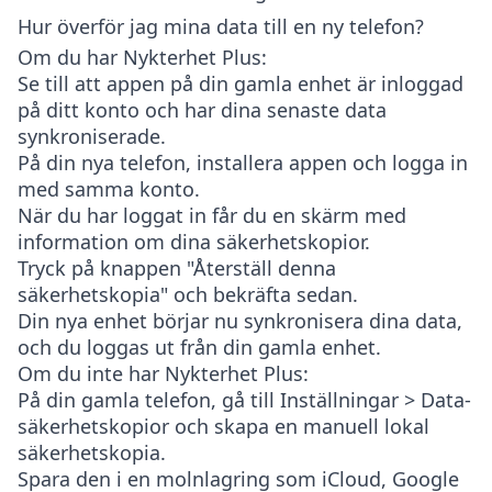
Hur överför jag mina data till en ny telefon?
Om du har Nykterhet Plus:
Se till att appen på din gamla enhet är inloggad
på ditt konto och har dina senaste data
synkroniserade.
På din nya telefon, installera appen och logga in
med samma konto.
När du har loggat in får du en skärm med
information om dina säkerhetskopior.
Tryck på knappen "Återställ denna
säkerhetskopia" och bekräfta sedan.
Din nya enhet börjar nu synkronisera dina data,
och du loggas ut från din gamla enhet.
Om du inte har Nykterhet Plus:
På din gamla telefon, gå till
Inställningar > Data-
säkerhetskopior
och skapa en manuell lokal
säkerhetskopia.
Spara den i en molnlagring som iCloud, Google