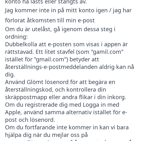
konto ha låsts eller stängts av.
Jag kommer inte in på mitt konto igen / jag har
förlorat åtkomsten till min e-post
Om du är utelåst, gå igenom dessa steg i
ordning:
Dubbelkolla att e-posten som visas i appen är
rättstavad. Ett litet stavfel (som "gamil.com"
istället för "gmail.com") betyder att
återställnings-e-postmeddelanden aldrig kan nå
dig.
Använd
Glömt lösenord
för att begära en
återställningskod, och kontrollera din
skräppostmapp eller andra flikar i din inkorg.
Om du registrerade dig med Logga in med
Apple, använd samma alternativ istället för e-
post och lösenord.
Om du fortfarande inte kommer in kan vi bara
hjälpa dig när du mejlar oss på