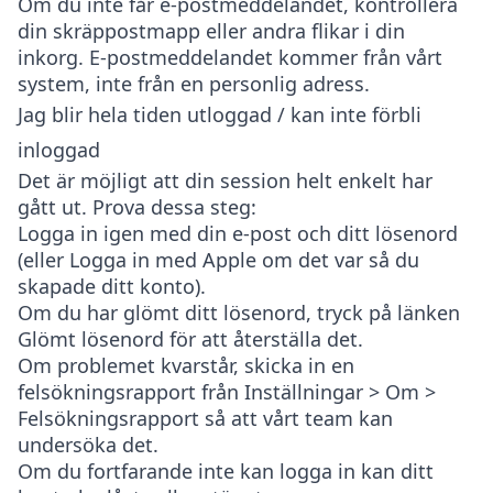
Om du inte får e-postmeddelandet, kontrollera
din skräppostmapp eller andra flikar i din
inkorg. E-postmeddelandet kommer från vårt
system, inte från en personlig adress.
Jag blir hela tiden utloggad / kan inte förbli
inloggad
Det är möjligt att din session helt enkelt har
gått ut. Prova dessa steg:
Logga in igen med din e-post och ditt lösenord
(eller Logga in med Apple om det var så du
skapade ditt konto).
Om du har glömt ditt lösenord, tryck på länken
Glömt lösenord
för att återställa det.
Om problemet kvarstår, skicka in en
felsökningsrapport från
Inställningar > Om >
Felsökningsrapport
så att vårt team kan
undersöka det.
Om du fortfarande inte kan logga in kan ditt