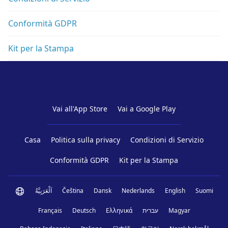
Conformità GDPR
Kit per la Stampa
Vai all'App Store
Vai a Google Play
Casa
Politica sulla privacy
Condizioni di Servizio
Conformità GDPR
Kit per la Stampa
اَلْعَرَبِيَّةُ
Čeština
Dansk
Nederlands
English
Suomi
Français
Deutsch
Ελληνικά
עברית
Magyar