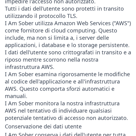
impedire l'accesso non autorizzato.
Tutti i dati dell'utente sono protetti in transito
utilizzando il protocollo TLS.
I Am Sober utilizza Amazon Web Services ("AWS")
come fornitore di cloud computing. Questo
include, ma non si limita a, i server delle
applicazioni, i database e lo storage persistente.
I dati dell'utente sono crittografati in transito e a
riposo mentre scorrono nella nostra
infrastruttura AWS.
I Am Sober esamina rigorosamente le modifiche
al codice dell'applicazione e all'infrastruttura
AWS. Questo comporta sforzi automatici e
manuali.
I Am Sober monitora la nostra infrastruttura
AWS nel tentativo di individuare qualsiasi
potenziale tentativo di accesso non autorizzato.
Conservazione dei dati utente
I Am Sober conserva i dati dell'utente per tutta