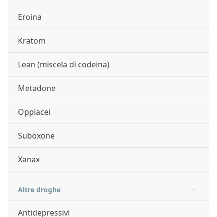
Eroina
Kratom
Lean (miscela di codeina)
Metadone
Oppiacei
Suboxone
Xanax
Altre droghe
Antidepressivi