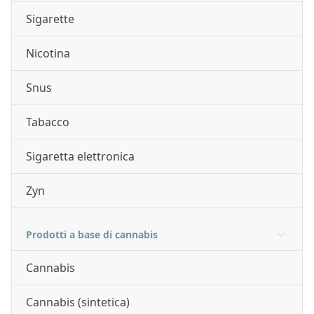
Sigarette
Nicotina
Snus
Tabacco
Sigaretta elettronica
Zyn
Prodotti a base di cannabis
Cannabis
Cannabis (sintetica)