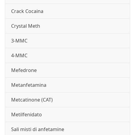
Crack Cocaina
Crystal Meth
3-MMC
4-MMC
Mefedrone
Metanfetamina
Metcatinone (CAT)
Metilfenidato
Sali misti di anfetamine