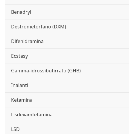
Benadryl
Destrometorfano (DXM)
Difenidramina
Ecstasy
Gamma-idrossibutirrato (GHB)
Inalanti
Ketamina
Lisdexamfetamina
LSD