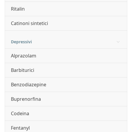
Ritalin
Catinoni sintetici
Depressivi
Alprazolam
Barbiturici
Benzodiazepine
Buprenorfina
Codeina
Fentanyl