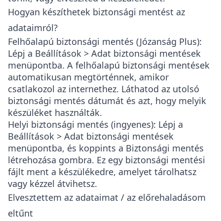
Hogyan készíthetek biztonsági mentést az
adataimról?
Felhőalapú biztonsági mentés (Józanság Plus)
:
Lépj a
Beállítások > Adat biztonsági mentések
menüpontba. A felhőalapú biztonsági mentések
automatikusan megtörténnek, amikor
csatlakozol az internethez. Láthatod az utolsó
biztonsági mentés dátumát és azt, hogy melyik
készüléket használták.
Helyi biztonsági mentés (ingyenes)
: Lépj a
Beállítások > Adat biztonsági mentések
menüpontba, és koppints a
Biztonsági mentés
létrehozása
gombra. Ez egy biztonsági mentési
fájlt ment a készülékedre, amelyet tárolhatsz
vagy kézzel átvihetsz.
Elvesztettem az adataimat / az előrehaladásom
eltűnt