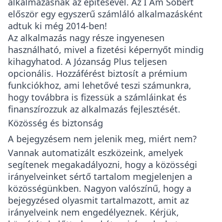
alkalmazásnak az építésével. Az I Am Sobert
először egy egyszerű számláló alkalmazásként
adtuk ki még 2014-ben!
Az alkalmazás nagy része ingyenesen
használható, mivel a fizetési képernyőt mindig
kihagyhatod. A Józanság Plus teljesen
opcionális. Hozzáférést biztosít a prémium
funkciókhoz, ami lehetővé teszi számunkra,
hogy továbbra is fizessük a számláinkat és
finanszírozzuk az alkalmazás fejlesztését.
Közösség és biztonság
A bejegyzésem nem jelenik meg, miért nem?
Vannak automatizált eszközeink, amelyek
segítenek megakadályozni, hogy a közösségi
irányelveinket sértő tartalom megjelenjen a
közösségünkben. Nagyon valószínű, hogy a
bejegyzésed olyasmit tartalmazott, amit az
irányelveink nem engedélyeznek. Kérjük,