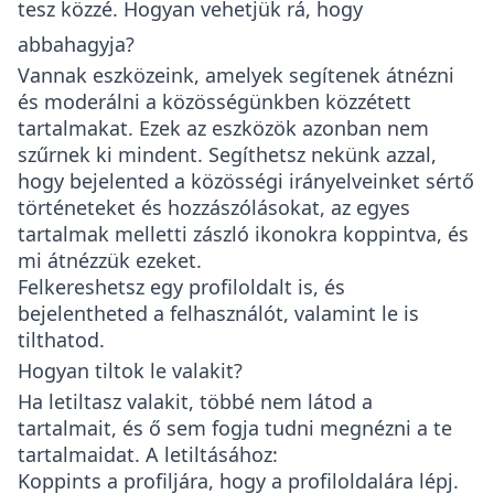
tesz közzé. Hogyan vehetjük rá, hogy
abbahagyja?
Vannak eszközeink, amelyek segítenek átnézni
és moderálni a közösségünkben közzétett
tartalmakat. Ezek az eszközök azonban nem
szűrnek ki mindent. Segíthetsz nekünk azzal,
hogy bejelented a közösségi irányelveinket sértő
történeteket és hozzászólásokat, az egyes
tartalmak melletti zászló ikonokra koppintva, és
mi átnézzük ezeket.
Felkereshetsz egy profiloldalt is, és
bejelentheted a felhasználót, valamint le is
tilthatod.
Hogyan tiltok le valakit?
Ha letiltasz valakit, többé nem látod a
tartalmait, és ő sem fogja tudni megnézni a te
tartalmaidat. A letiltásához:
Koppints a profiljára, hogy a profiloldalára lépj.