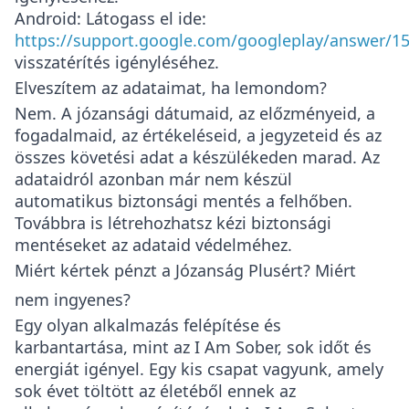
Android
: Látogass el ide:
https://support.google.com/googleplay/answer/1
visszatérítés igényléséhez.
Elveszítem az adataimat, ha lemondom?
Nem. A józansági dátumaid, az előzményeid, a
fogadalmaid, az értékeléseid, a jegyzeteid és az
összes követési adat a készülékeden marad. Az
adataidról azonban már nem készül
automatikus biztonsági mentés a felhőben.
Továbbra is létrehozhatsz kézi biztonsági
mentéseket az adataid védelméhez.
Miért kértek pénzt a Józanság Plusért? Miért
nem ingyenes?
Egy olyan alkalmazás felépítése és
karbantartása, mint az I Am Sober, sok időt és
energiát igényel. Egy kis csapat vagyunk, amely
sok évet töltött az életéből ennek az