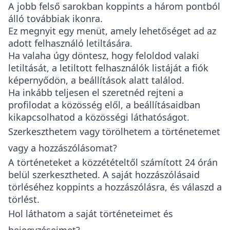
A jobb felső sarokban koppints a három pontból
álló továbbiak ikonra.
Ez megnyit egy menüt, amely lehetőséget ad az
adott felhasználó letiltására.
Ha valaha úgy döntesz, hogy feloldod valaki
letiltását, a letiltott felhasználók listáját a fiók
képernyődön, a beállítások alatt találod.
Ha inkább teljesen el szeretnéd rejteni a
profilodat a közösség elől, a beállításaidban
kikapcsolhatod a közösségi láthatóságot.
Szerkeszthetem vagy törölhetem a történetemet
vagy a hozzászólásomat?
A történeteket a közzétételtől számított 24 órán
belül szerkesztheted. A saját hozzászólásaid
törléséhez koppints a hozzászólásra, és válaszd a
törlést.
Hol láthatom a saját történeteimet és