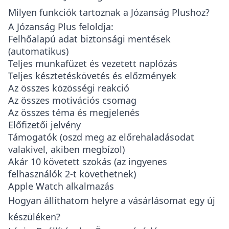
Milyen funkciók tartoznak a Józanság Plushoz?
A Józanság Plus feloldja:
Felhőalapú adat biztonsági mentések
(automatikus)
Teljes munkafüzet és vezetett naplózás
Teljes késztetéskövetés és előzmények
Az összes közösségi reakció
Az összes motivációs csomag
Az összes téma és megjelenés
Előfizetői jelvény
Támogatók (oszd meg az előrehaladásodat
valakivel, akiben megbízol)
Akár 10 követett szokás (az ingyenes
felhasználók 2-t követhetnek)
Apple Watch alkalmazás
Hogyan állíthatom helyre a vásárlásomat egy új
készüléken?