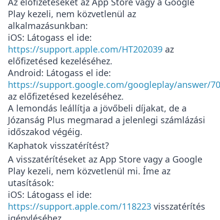
Az előfizetéseket az App Store vagy a Google
Play kezeli, nem közvetlenül az
alkalmazásunkban:
iOS
: Látogass el ide:
https://support.apple.com/HT202039
az
előfizetésed kezeléséhez.
Android
: Látogass el ide:
https://support.google.com/googleplay/answer/7
az előfizetésed kezeléséhez.
A lemondás leállítja a jövőbeli díjakat, de a
Józanság Plus megmarad a jelenlegi számlázási
időszakod végéig.
Kaphatok visszatérítést?
A visszatérítéseket az App Store vagy a Google
Play kezeli, nem közvetlenül mi. Íme az
utasítások:
iOS
: Látogass el ide:
https://support.apple.com/118223
visszatérítés
igényléséhez.