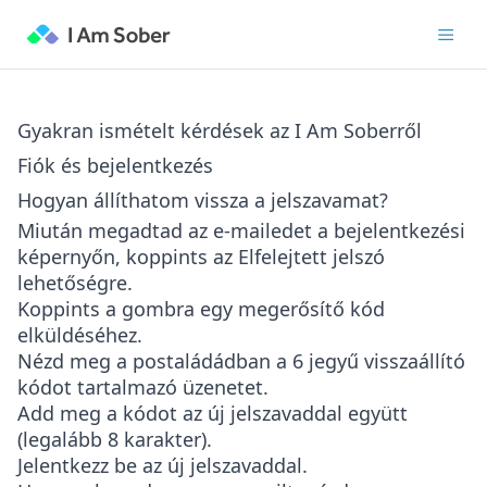
Gyakran ismételt kérdések az I Am Soberről
Fiók és bejelentkezés
Hogyan állíthatom vissza a jelszavamat?
Miután megadtad az e-mailedet a bejelentkezési
képernyőn, koppints az
Elfelejtett jelszó
lehetőségre.
Koppints a gombra egy megerősítő kód
elküldéséhez.
Nézd meg a postaládádban a 6 jegyű visszaállító
kódot tartalmazó üzenetet.
Add meg a kódot az új jelszavaddal együtt
(legalább 8 karakter).
Jelentkezz be az új jelszavaddal.