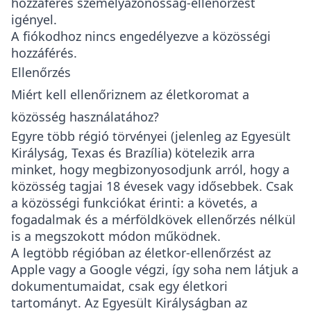
hozzáférés személyazonosság-ellenőrzést
igényel.
A fiókodhoz nincs engedélyezve a közösségi
hozzáférés.
Ellenőrzés
Miért kell ellenőriznem az életkoromat a
közösség használatához?
Egyre több régió törvényei (jelenleg az Egyesült
Királyság, Texas és Brazília) kötelezik arra
minket, hogy megbizonyosodjunk arról, hogy a
közösség tagjai 18 évesek vagy idősebbek. Csak
a közösségi funkciókat érinti: a követés, a
fogadalmak és a mérföldkövek ellenőrzés nélkül
is a megszokott módon működnek.
A legtöbb régióban az életkor-ellenőrzést az
Apple vagy a Google végzi, így soha nem látjuk a
dokumentumaidat, csak egy életkori
tartományt. Az Egyesült Királyságban az