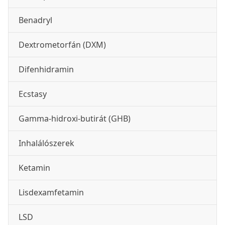
Benadryl
Dextrometorfán (DXM)
Difenhidramin
Ecstasy
Gamma-hidroxi-butirát (GHB)
Inhalálószerek
Ketamin
Lisdexamfetamin
LSD