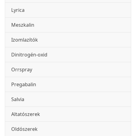
Lyrica
Meszkalin
Izomlazítók
Dinitrogén-oxid
Orrspray
Pregabalin
Salvia
Altatószerek
Oldószerek