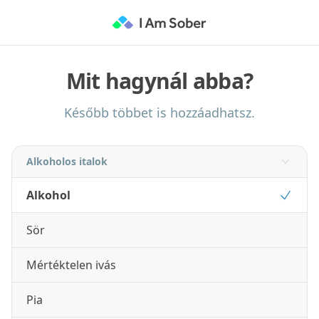
Mit hagynál abba?
Később többet is hozzáadhatsz.
Alkoholos italok
Alkohol
Sör
Mértéktelen ivás
Pia