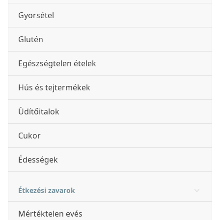
Gyorsétel
Glutén
Egészségtelen ételek
Hús és tejtermékek
Üdítőitalok
Cukor
Édességek
Étkezési zavarok
Mértéktelen evés