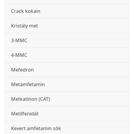
Crack kokain
Kristály met
3-MMC
4-MMC
Mefedron
Metamfetamin
Metkatinon (CAT)
Metilfenidát
Kevert amfetamin sók