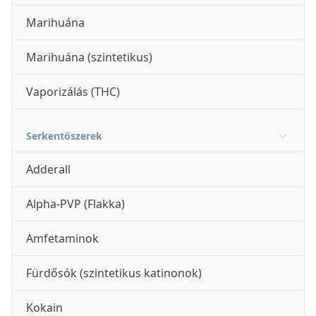
Marihuána
Marihuána (szintetikus)
Vaporizálás (THC)
Serkentőszerek
Adderall
Alpha-PVP (Flakka)
Amfetaminok
Fürdősók (szintetikus katinonok)
Kokain