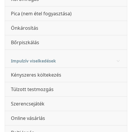
Pica (nem étel fogyasztása)
Önkárosítás
Bőrpiszkálás
Impulzív viselkedések
Kényszeres költekezés
Túlzott testmozgás
Szerencsejáték
Online vásárlás