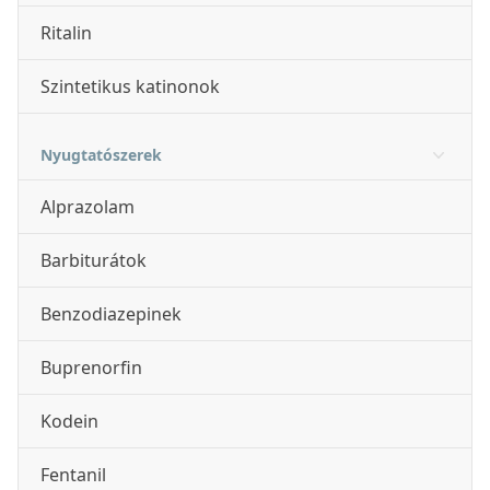
Ritalin
Szintetikus katinonok
Nyugtatószerek
Alprazolam
Barbiturátok
Benzodiazepinek
Buprenorfin
Kodein
Fentanil