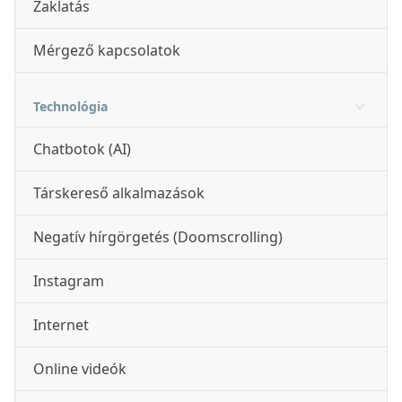
Zaklatás
Mérgező kapcsolatok
Technológia
Chatbotok (AI)
Társkereső alkalmazások
Negatív hírgörgetés (Doomscrolling)
Instagram
Internet
Online videók