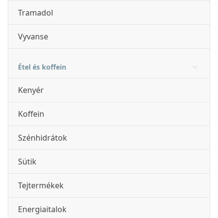
Tramadol
Vyvanse
Étel és koffein
Kenyér
Koffein
Szénhidrátok
Sütik
Tejtermékek
Energiaitalok