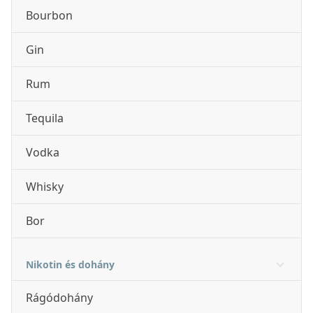
Bourbon
Gin
Rum
Tequila
Vodka
Whisky
Bor
Nikotin és dohány
Rágódohány