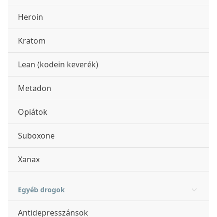
Heroin
Kratom
Lean (kodein keverék)
Metadon
Opiátok
Suboxone
Xanax
Egyéb drogok
Antidepresszánsok