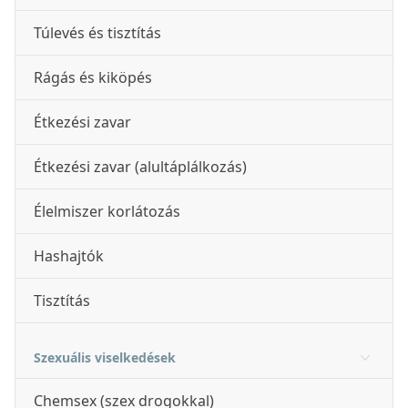
Túlevés és tisztítás
Rágás és kiköpés
Étkezési zavar
Étkezési zavar (alultáplálkozás)
Élelmiszer korlátozás
Hashajtók
Tisztítás
Szexuális viselkedések
Chemsex (szex drogokkal)