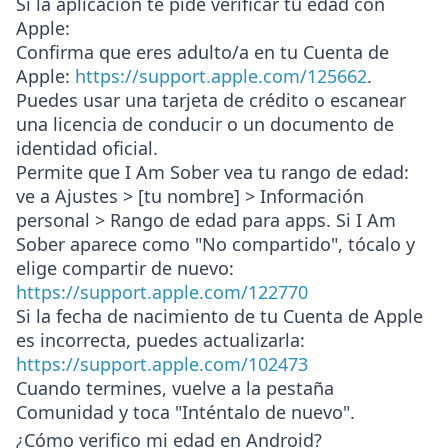
Si la aplicación te pide verificar tu edad con
Apple:
Confirma que eres adulto/a en tu Cuenta de
Apple:
https://support.apple.com/125662
.
Puedes usar una tarjeta de crédito o escanear
una licencia de conducir o un documento de
identidad oficial.
Permite que I Am Sober vea tu rango de edad:
ve a
Ajustes > [tu nombre] > Información
personal > Rango de edad para apps
. Si I Am
Sober aparece como "No compartido", tócalo y
elige compartir de nuevo:
https://support.apple.com/122770
Si la fecha de nacimiento de tu Cuenta de Apple
es incorrecta, puedes actualizarla:
https://support.apple.com/102473
Cuando termines, vuelve a la pestaña
Comunidad y toca "Inténtalo de nuevo".
¿Cómo verifico mi edad en Android?