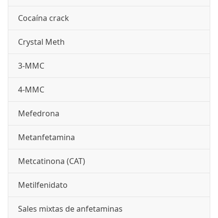
Cocaína crack
Crystal Meth
3-MMC
4-MMC
Mefedrona
Metanfetamina
Metcatinona (CAT)
Metilfenidato
Sales mixtas de anfetaminas