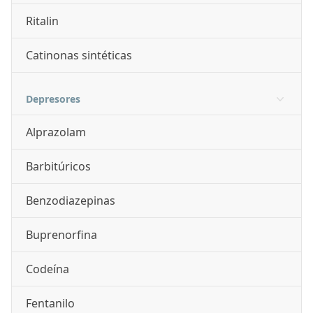
Ritalin
Catinonas sintéticas
Depresores
Alprazolam
Barbitúricos
Benzodiazepinas
Buprenorfina
Codeína
Fentanilo