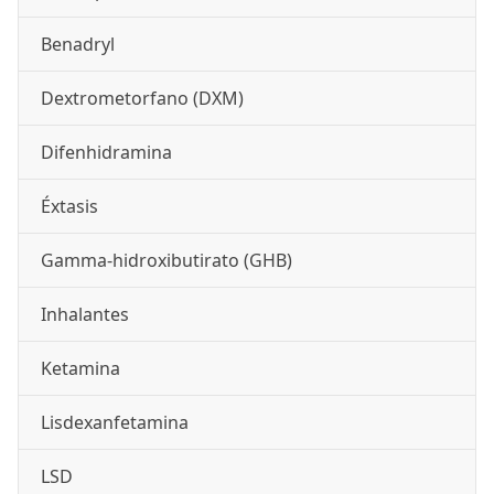
Benadryl
Dextrometorfano (DXM)
Difenhidramina
Éxtasis
Gamma-hidroxibutirato (GHB)
Inhalantes
Ketamina
Lisdexanfetamina
LSD