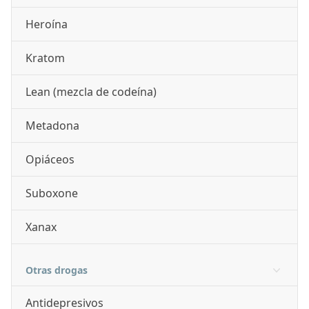
Heroína
Kratom
Lean (mezcla de codeína)
Metadona
Opiáceos
Suboxone
Xanax
Otras drogas
Antidepresivos