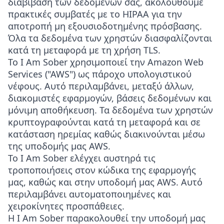
διαβίβαση των δεδομένων σας, ακολουθούμε
πρακτικές συμβατές με το HIPAA για την
αποτροπή μη εξουσιοδοτημένης πρόσβασης.
Όλα τα δεδομένα των χρηστών διασφαλίζονται
κατά τη μεταφορά με τη χρήση TLS.
Το I Am Sober χρησιμοποιεί την Amazon Web
Services ("AWS") ως πάροχο υπολογιστικού
νέφους. Αυτό περιλαμβάνει, μεταξύ άλλων,
διακομιστές εφαρμογών, βάσεις δεδομένων και
μόνιμη αποθήκευση. Τα δεδομένα των χρηστών
κρυπτογραφούνται κατά τη μεταφορά και σε
κατάσταση ηρεμίας καθώς διακινούνται μέσω
της υποδομής μας AWS.
Το I Am Sober ελέγχει αυστηρά τις
τροποποιήσεις στον κώδικα της εφαρμογής
μας, καθώς και στην υποδομή μας AWS. Αυτό
περιλαμβάνει αυτοματοποιημένες και
χειροκίνητες προσπάθειες.
Η I Am Sober παρακολουθεί την υποδομή μας