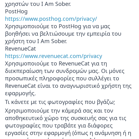
χρηστών του I Am Sober.
PostHog
https://www.posthog.com/privacy/
Χρησιμοποιούμε το PostHog για να μας
βοηθήσει να βελτιώσουμε την εμπειρία του
χρήστη του I Am Sober.
RevenueCat
https://www.revenuecat.com/privacy
Χρησιμοποιούμε το RevenueCat για τη
διεκπεραίωση των συνδρομών μας. Οι μόνες
προσωπικές πληροφορίες που συλλέγει το
RevenueCat είναι το αναγνωριστικό χρήστη της
εφαρμογής.
Τι κάνετε με τις φωτογραφίες που βγάζω;
Χρησιμοποιούμε την κάμερά σας και τον
αποθηκευτικό χώρο της συσκευής σας για τις
φωτογραφίες που τραβάτε για διάφορες
εργασίες στην εφαρμογή (όπως η ανάμνηση ή η