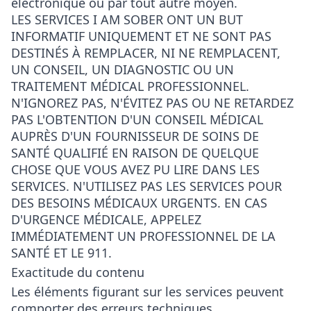
électronique ou par tout autre moyen.
LES SERVICES I AM SOBER ONT UN BUT
INFORMATIF UNIQUEMENT ET NE SONT PAS
DESTINÉS À REMPLACER, NI NE REMPLACENT,
UN CONSEIL, UN DIAGNOSTIC OU UN
TRAITEMENT MÉDICAL PROFESSIONNEL.
N'IGNOREZ PAS, N'ÉVITEZ PAS OU NE RETARDEZ
PAS L'OBTENTION D'UN CONSEIL MÉDICAL
AUPRÈS D'UN FOURNISSEUR DE SOINS DE
SANTÉ QUALIFIÉ EN RAISON DE QUELQUE
CHOSE QUE VOUS AVEZ PU LIRE DANS LES
SERVICES. N'UTILISEZ PAS LES SERVICES POUR
DES BESOINS MÉDICAUX URGENTS. EN CAS
D'URGENCE MÉDICALE, APPELEZ
IMMÉDIATEMENT UN PROFESSIONNEL DE LA
SANTÉ ET LE 911.
Exactitude du contenu
Les éléments figurant sur les services peuvent
comporter des erreurs techniques,