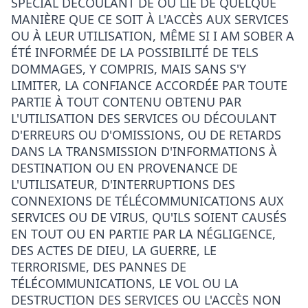
SPÉCIAL DÉCOULANT DE OU LIÉ DE QUELQUE
MANIÈRE QUE CE SOIT À L'ACCÈS AUX SERVICES
OU À LEUR UTILISATION, MÊME SI I AM SOBER A
ÉTÉ INFORMÉE DE LA POSSIBILITÉ DE TELS
DOMMAGES, Y COMPRIS, MAIS SANS S'Y
LIMITER, LA CONFIANCE ACCORDÉE PAR TOUTE
PARTIE À TOUT CONTENU OBTENU PAR
L'UTILISATION DES SERVICES OU DÉCOULANT
D'ERREURS OU D'OMISSIONS, OU DE RETARDS
DANS LA TRANSMISSION D'INFORMATIONS À
DESTINATION OU EN PROVENANCE DE
L'UTILISATEUR, D'INTERRUPTIONS DES
CONNEXIONS DE TÉLÉCOMMUNICATIONS AUX
SERVICES OU DE VIRUS, QU'ILS SOIENT CAUSÉS
EN TOUT OU EN PARTIE PAR LA NÉGLIGENCE,
DES ACTES DE DIEU, LA GUERRE, LE
TERRORISME, DES PANNES DE
TÉLÉCOMMUNICATIONS, LE VOL OU LA
DESTRUCTION DES SERVICES OU L'ACCÈS NON