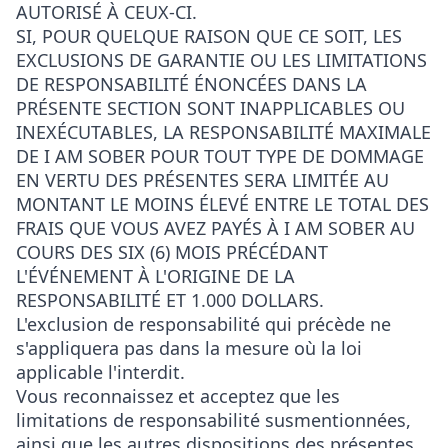
AUTORISÉ À CEUX-CI.
SI, POUR QUELQUE RAISON QUE CE SOIT, LES
EXCLUSIONS DE GARANTIE OU LES LIMITATIONS
DE RESPONSABILITÉ ÉNONCÉES DANS LA
PRÉSENTE SECTION SONT INAPPLICABLES OU
INEXÉCUTABLES, LA RESPONSABILITÉ MAXIMALE
DE I AM SOBER POUR TOUT TYPE DE DOMMAGE
EN VERTU DES PRÉSENTES SERA LIMITÉE AU
MONTANT LE MOINS ÉLEVÉ ENTRE LE TOTAL DES
FRAIS QUE VOUS AVEZ PAYÉS À I AM SOBER AU
COURS DES SIX (6) MOIS PRÉCÉDANT
L'ÉVÉNEMENT À L'ORIGINE DE LA
RESPONSABILITÉ ET 1.000 DOLLARS.
L'exclusion de responsabilité qui précède ne
s'appliquera pas dans la mesure où la loi
applicable l'interdit.
Vous reconnaissez et acceptez que les
limitations de responsabilité susmentionnées,
ainsi que les autres dispositions des présentes