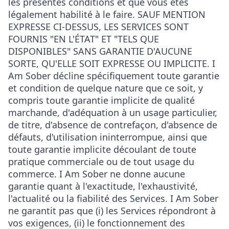
les présentes conditions et que vous êtes
légalement habilité à le faire. SAUF MENTION
EXPRESSE CI-DESSUS, LES SERVICES SONT
FOURNIS "EN L'ÉTAT" ET "TELS QUE
DISPONIBLES" SANS GARANTIE D'AUCUNE
SORTE, QU'ELLE SOIT EXPRESSE OU IMPLICITE. I
Am Sober décline spécifiquement toute garantie
et condition de quelque nature que ce soit, y
compris toute garantie implicite de qualité
marchande, d'adéquation à un usage particulier,
de titre, d'absence de contrefaçon, d'absence de
défauts, d'utilisation ininterrompue, ainsi que
toute garantie implicite découlant de toute
pratique commerciale ou de tout usage du
commerce. I Am Sober ne donne aucune
garantie quant à l'exactitude, l'exhaustivité,
l'actualité ou la fiabilité des Services. I Am Sober
ne garantit pas que (i) les Services répondront à
vos exigences, (ii) le fonctionnement des