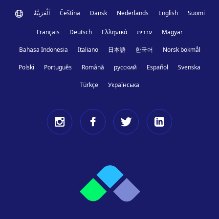
اَلْعَرَبِيَّةُ
Čeština
Dansk
Nederlands
English
Suomi
Français
Deutsch
Ελληνικά
עברית
Magyar
Bahasa Indonesia
Italiano
日本語
한국어
Norsk bokmål
Polski
Português
Română
русский
Español
Svenska
Türkçe
Українська