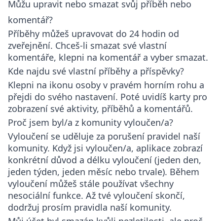
Můžu upravit nebo smazat svůj příběh nebo
komentář?
Příběhy můžeš upravovat do 24 hodin od
zveřejnění. Chceš-li smazat své vlastní
komentáře, klepni na komentář a vyber smazat.
Kde najdu své vlastní příběhy a příspěvky?
Klepni na ikonu osoby v pravém horním rohu a
přejdi do svého nastavení. Poté uvidíš karty pro
zobrazení své aktivity, příběhů a komentářů.
Proč jsem byl/a z komunity vyloučen/a?
Vyloučení se uděluje za porušení pravidel naší
komunity. Když jsi vyloučen/a, aplikace zobrazí
konkrétní důvod a délku vyloučení (jeden den,
jeden týden, jeden měsíc nebo trvale). Během
vyloučení můžeš stále používat všechny
nesociální funkce. Až tvé vyloučení skončí,
dodržuj prosím pravidla naší komunity.