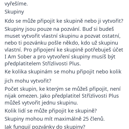
vyřešíme.
Skupiny
Kdo se může připojit ke skupině nebo ji vytvořit?
Skupiny jsou pouze na pozvání. Buď si budeš
muset vytvořit vlastní skupinu a pozvat ostatní,
nebo ti pozvánku pošle někdo, kdo už skupinu
vlastní. Pro připojení ke skupině potřebuješ účet
I Am Sober a pro vytvoření skupiny musíš být
předplatitelem Střízlivosti Plus.
Ke kolika skupinám se mohu připojit nebo kolik
jich mohu vytvořit?
Počet skupin, ke kterým se můžeš připojit, není
nijak omezen. Jako předplatitel Střízlivosti Plus
můžeš vytvořit jednu skupinu.
Kolik lidí se může připojit ke skupině?
Skupiny mohou mít maximálně 25 členů.
Jak fungují pozvánky do skupiny?