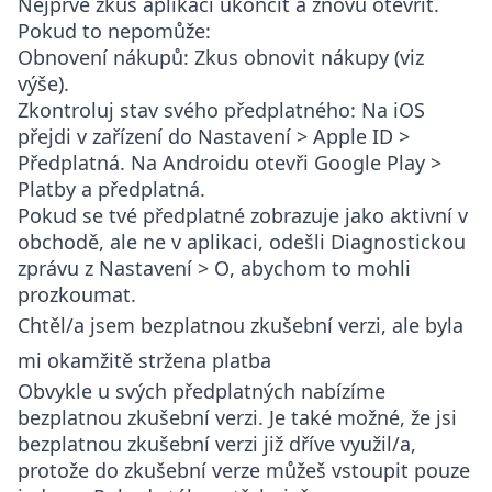
Nejprve zkus aplikaci ukončit a znovu otevřít.
Pokud to nepomůže:
Obnovení nákupů
: Zkus obnovit nákupy (viz
výše).
Zkontroluj stav svého předplatného
: Na iOS
přejdi v zařízení do
Nastavení > Apple ID >
Předplatná
. Na Androidu otevři
Google Play >
Platby a předplatná
.
Pokud se tvé předplatné zobrazuje jako aktivní v
obchodě, ale ne v aplikaci, odešli
Diagnostickou
zprávu
z
Nastavení > O
, abychom to mohli
prozkoumat.
Chtěl/a jsem bezplatnou zkušební verzi, ale byla
mi okamžitě stržena platba
Obvykle u svých předplatných nabízíme
bezplatnou zkušební verzi. Je také možné, že jsi
bezplatnou zkušební verzi již dříve využil/a,
protože do zkušební verze můžeš vstoupit pouze