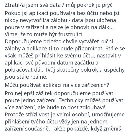
Ztratil/a jsem svá data / můj pokrok je pryč
Pokud jsi aplikaci používal/a bez účtu nebo jsi
nikdy nevytvořil/a zálohu - data jsou uložena
pouze v zařízení a nelze je obnovit na dálku.
Víme, že to může být frustrující.
Doporučujeme od této chvíle vytvářet ruční
zálohy a aplikace ti to bude připomínat. Stále se
však můžeš přihlásit ke svému účtu, nastavit v
aplikaci své původní datum začátku a
pokračovat dál. Tvůj skutečný pokrok a úspěchy
jsou stále reálné.
Můžu používat aplikaci na více zařízeních?
Pro nejlepší zážitek doporučujeme používat
pouze jedno zařízení. Technicky můžeš používat
více zařízení, ale bude to dost zdlouhavé.
Protože střízlivost je velmi osobní, umožňujeme
přihlášení tvého účtu vždy jen na jednom
zařízení současně. Takže pokaždé, když změníš