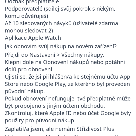
Odznak předplatitele
Podporovatelé (sdílej svůj pokrok s někým,
komu důvěřuješ)
Až 10 sledovaných návyků (uživatelé zdarma
mohou sledovat 2)
Aplikace Apple Watch
Jak obnovím svůj nákup na novém zařízení?
Přejdi do
Nastavení > Všechny nákupy
.
Klepni dole na
Obnovení nákupů
nebo potáhni
dolů pro obnovení.
Ujisti se, že jsi přihlášen/a ke stejnému účtu App
Store nebo Google Play, ze kterého byl proveden
původní nákup.
Pokud obnovení nefunguje, tvé předplatné může
být propojeno s jiným účtem obchodu.
Zkontroluj, které Apple ID nebo účet Google byly
použity pro původní nákup.
Zaplatil/a jsem, ale nemám Střízlivost Plus