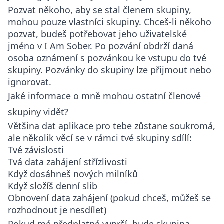
Pozvat někoho, aby se stal členem skupiny,
mohou pouze vlastníci skupiny. Chceš-li někoho
pozvat, budeš potřebovat jeho uživatelské
jméno v I Am Sober. Po pozvání obdrží daná
osoba oznámení s pozvánkou ke vstupu do tvé
skupiny. Pozvánky do skupiny lze přijmout nebo
ignorovat.
Jaké informace o mně mohou ostatní členové
skupiny vidět?
Většina dat aplikace pro tebe zůstane soukromá,
ale několik věcí se v rámci tvé skupiny sdílí:
Tvé závislosti
Tvá data zahájení střízlivosti
Když dosáhneš nových milníků
Když složíš denní slib
Obnovení data zahájení (pokud chceš, můžeš se
rozhodnout je nesdílet)