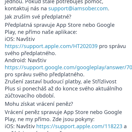
jednou. Pokud stále potřebuješ pomoc,
kontaktuj nás na
support@iamsober.com
.
Jak zruším své předplatné?
Předplatná spravuje App Store nebo Google
Play, ne přímo naše aplikace:
iOS
: Navštiv
https://support.apple.com/HT202039
pro správu
svého předplatného.
Android
: Navštiv
https://support.google.com/googleplay/answer/7
pro správu svého předplatného.
Zrušení zastaví budoucí platby, ale Střízlivost
Plus si ponecháš až do konce svého aktuálního
zúčtovacího období.
Mohu získat vrácení peněz?
Vrácení peněz spravuje App Store nebo Google
Play, ne my přímo. Zde jsou pokyny:
iOS
: Navštiv
https://support.apple.com/118223
a