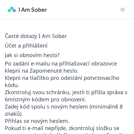
Časté dotazy I Am Sober
Účet a přihlášení
Jak si obnovím heslo?
Po zadání e-mailu na přihlašovací obrazovce
klepni na
Zapomenuté heslo
.
Klepni na tlačítko pro odeslání potvrzovacího
kódu.
Zkontroluj svou schránku, jestli ti přišla zpráva s
6místným kódem pro obnovení.
Zadej kód spolu s novým heslem (minimálně 8
znaků).
Přihlas se novým heslem.
Pokud ti e-mail nepřijde, zkontroluj složku se