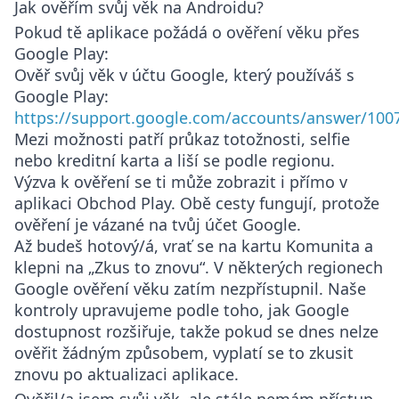
Jak ověřím svůj věk na Androidu?
Pokud tě aplikace požádá o ověření věku přes
Google Play:
Ověř svůj věk v účtu Google, který používáš s
Google Play:
https://support.google.com/accounts/answer/100
Mezi možnosti patří průkaz totožnosti, selfie
nebo kreditní karta a liší se podle regionu.
Výzva k ověření se ti může zobrazit i přímo v
aplikaci Obchod Play. Obě cesty fungují, protože
ověření je vázané na tvůj účet Google.
Až budeš hotový/á, vrať se na kartu Komunita a
klepni na „Zkus to znovu“. V některých regionech
Google ověření věku zatím nezpřístupnil. Naše
kontroly upravujeme podle toho, jak Google
dostupnost rozšiřuje, takže pokud se dnes nelze
ověřit žádným způsobem, vyplatí se to zkusit
znovu po aktualizaci aplikace.