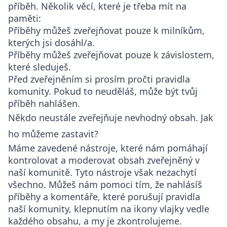
příběh. Několik věcí, které je třeba mít na
paměti:
Příběhy můžeš zveřejňovat pouze k milníkům,
kterých jsi dosáhl/a.
Příběhy můžeš zveřejňovat pouze k závislostem,
které sleduješ.
Před zveřejněním si prosím pročti pravidla
komunity. Pokud to neuděláš, může být tvůj
příběh nahlášen.
Někdo neustále zveřejňuje nevhodný obsah. Jak
ho můžeme zastavit?
Máme zavedené nástroje, které nám pomáhají
kontrolovat a moderovat obsah zveřejněný v
naší komunitě. Tyto nástroje však nezachytí
všechno. Můžeš nám pomoci tím, že nahlásíš
příběhy a komentáře, které porušují pravidla
naší komunity, klepnutím na ikony vlajky vedle
každého obsahu, a my je zkontrolujeme.