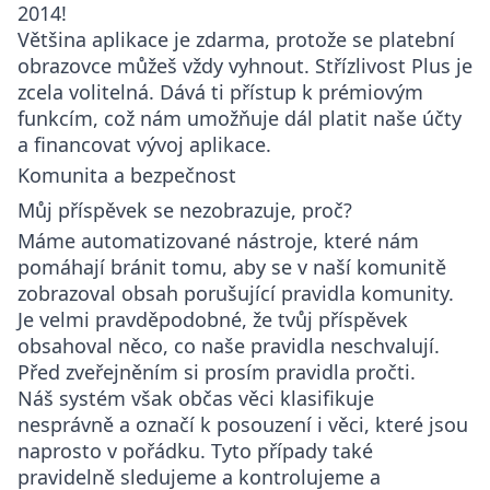
2014!
Většina aplikace je zdarma, protože se platební
obrazovce můžeš vždy vyhnout. Střízlivost Plus je
zcela volitelná. Dává ti přístup k prémiovým
funkcím, což nám umožňuje dál platit naše účty
a financovat vývoj aplikace.
Komunita a bezpečnost
Můj příspěvek se nezobrazuje, proč?
Máme automatizované nástroje, které nám
pomáhají bránit tomu, aby se v naší komunitě
zobrazoval obsah porušující pravidla komunity.
Je velmi pravděpodobné, že tvůj příspěvek
obsahoval něco, co naše pravidla neschvalují.
Před zveřejněním si prosím pravidla pročti.
Náš systém však občas věci klasifikuje
nesprávně a označí k posouzení i věci, které jsou
naprosto v pořádku. Tyto případy také
pravidelně sledujeme a kontrolujeme a