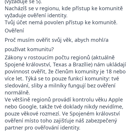
(vyžaduje se 5).
Nacházíš se v regionu, kde přístup ke komunitě
vyžaduje ověření identity.
Tvůj účet nemá povolen přístup ke komunitě.
Ověření
Proč musím ověřit svůj věk, abych mohl/a
používat komunitu?
Zákony v rostoucím počtu regionů (aktuálně
Spojené království, Texas a Brazílie) nám ukládají
povinnost ověřit, že členům komunity je 18 nebo
více let. Týká se to pouze funkcí komunity: tvé
sledování, sliby a milníky fungují bez ověření
normálně.
Ve většině regionů provádí kontrolu věku Apple
nebo Google, takže tvé doklady nikdy nevidíme,
pouze věkové rozmezí. Ve Spojeném království
ověření místo toho zajišťuje náš zabezpečený
partner pro ověřování identity.