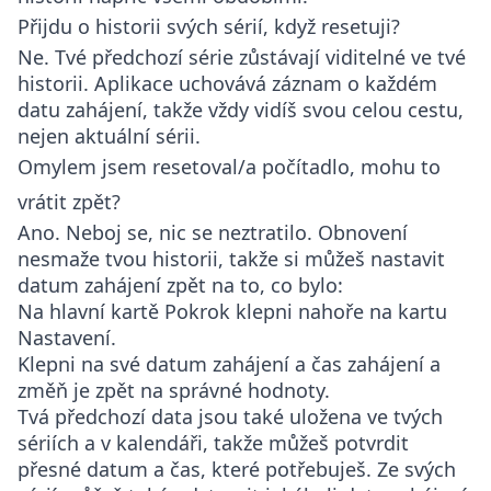
Přijdu o historii svých sérií, když resetuji?
Ne. Tvé předchozí série zůstávají viditelné ve tvé
historii. Aplikace uchovává záznam o každém
datu zahájení, takže vždy vidíš svou celou cestu,
nejen aktuální sérii.
Omylem jsem resetoval/a počítadlo, mohu to
vrátit zpět?
Ano. Neboj se, nic se neztratilo. Obnovení
nesmaže tvou historii, takže si můžeš nastavit
datum zahájení zpět na to, co bylo:
Na hlavní kartě
Pokrok
klepni nahoře na kartu
Nastavení
.
Klepni na své datum zahájení a čas zahájení a
změň je zpět na správné hodnoty.
Tvá předchozí data jsou také uložena ve tvých
sériích a v kalendáři, takže můžeš potvrdit
přesné datum a čas, které potřebuješ. Ze svých