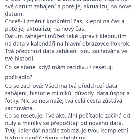
své datum zahájení a poté jej aktualizuj na nové
datum.
Chceš-li změnit konkrétní čas, klepni na čas a
poté jej aktualizuj na nový čas.
Datum zahájení můžeš také upravit klepnutím
na data v kalendáři na hlavní obrazovce Pokrok.
Tvá předchozí data zahájení jsou zachována ve
tvé historii.
Co se stane, když mám recidivu / resetuji
počítadlo?
Co se zachová
: Všechna tvá předchozí data
zahájení, historie milníků, důvody, data úspor a
fotky. Nic se nesmaže; tvá celá cesta zůstává
zachována.
Co se resetuje
: Tvé aktuální počítadlo začíná od
nuly a milníky se přepočítají od nového data.
Tvůj kalendář nadále zobrazuje tvou kompletní
historii napříč všemi obdobími.