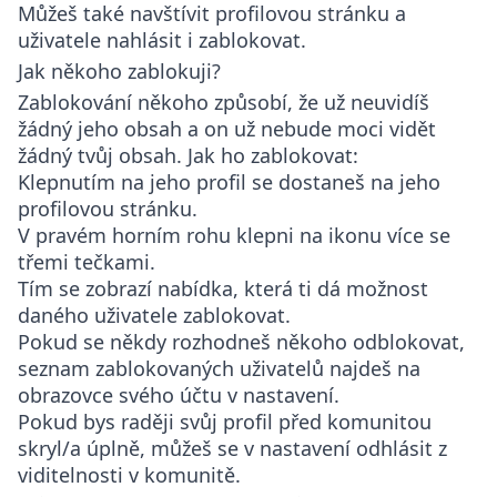
Můžeš také navštívit profilovou stránku a
uživatele nahlásit i zablokovat.
Jak někoho zablokuji?
Zablokování někoho způsobí, že už neuvidíš
žádný jeho obsah a on už nebude moci vidět
žádný tvůj obsah. Jak ho zablokovat:
Klepnutím na jeho profil se dostaneš na jeho
profilovou stránku.
V pravém horním rohu klepni na ikonu více se
třemi tečkami.
Tím se zobrazí nabídka, která ti dá možnost
daného uživatele zablokovat.
Pokud se někdy rozhodneš někoho odblokovat,
seznam zablokovaných uživatelů najdeš na
obrazovce svého účtu v nastavení.
Pokud bys raději svůj profil před komunitou
skryl/a úplně, můžeš se v nastavení odhlásit z
viditelnosti v komunitě.