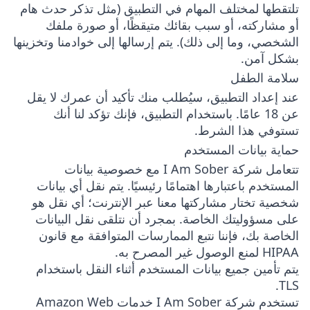
تلتقطها لمختلف المهام في التطبيق (مثل تذكر حدث هام
أو مشاركته، أو سبب بقائك متيقظًا، أو صورة ملفك
الشخصي، وما إلى ذلك). يتم إرسالها إلى خوادمنا وتخزينها
بشكل آمن.
سلامة الطفل
عند إعداد التطبيق، سيُطلب منك تأكيد أن عمرك لا يقل
عن 18 عامًا. باستخدام التطبيق، فإنك تؤكد لنا أنك
تستوفي هذا الشرط.
حماية بيانات المستخدم
تتعامل شركة I Am Sober مع خصوصية بيانات
المستخدم باعتبارها اهتمامًا رئيسيًا. يتم نقل أي بيانات
شخصية تختار مشاركتها معنا عبر الإنترنت؛ أي نقل هو
على مسؤوليتك الخاصة. بمجرد أن نتلقى نقل البيانات
الخاصة بك، فإننا نتبع الممارسات المتوافقة مع قانون
HIPAA لمنع الوصول غير المصرح به.
يتم تأمين جميع بيانات المستخدم أثناء النقل باستخدام
TLS.
تستخدم شركة I Am Sober خدمات Amazon Web