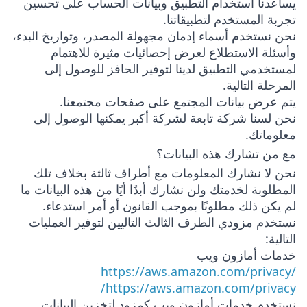
يساعدنا استخدام التطبيق وبيانات الحساب على تحسين
تجربة المستخدم لتطبيقاتنا.
نحن نستخدم أسماء إدمان مجهولة المصدر، وتواريخ البدء،
وأسئلة الاستطلاع لعرض إحصائيات مثيرة للاهتمام
لمستخدمي التطبيق لدينا لتوفير الحافز للوصول إلى
المرحلة التالية.
يتم عرض بيانات المجتمع على صفحات مجتمعنا.
نحن لسنا شركة تابعة لشركة أكبر يمكنها الوصول إلى
معلوماتك.
مع من تشارك هذه البيانات؟
نحن لا نشارك المعلومات مع أطراف ثالثة بخلاف تلك
المطلوبة لخدمتك ولن نشارك أبدًا أيًا من هذه البيانات ما
لم يكن ذلك مطلوبًا بموجب القانون أو أمر استدعاء.
نستخدم مزودي الطرف الثالث التاليين لتوفير العمليات
التالية:
خدمات أمازون ويب
https://aws.amazon.com/privacy/
https://aws.amazon.com/privacy/
نستخدم خدمات أمازون ويب كمزود لتخزين البيانات