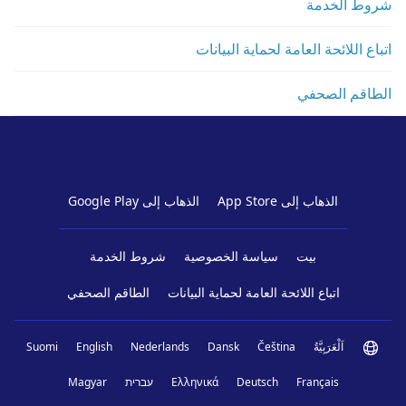
شروط الخدمة
اتباع اللائحة العامة لحماية البيانات
الطاقم الصحفي
الذهاب إلى App Store
الذهاب إلى Google Play
بيت
سياسة الخصوصية
شروط الخدمة
اتباع اللائحة العامة لحماية البيانات
الطاقم الصحفي
اَلْعَرَبِيَّةُ
Čeština
Dansk
Nederlands
English
Suomi
Français
Deutsch
Ελληνικά
עברית
Magyar