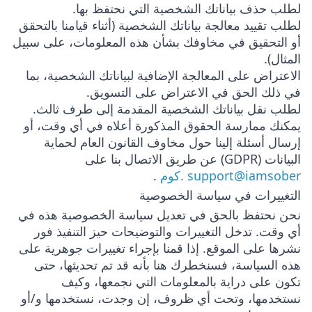
لطلب حذف بياناتك الشخصية التي نحتفظ بها.
لطلب تقييد معالجة بياناتك الشخصية (أثناء قيامنا بالتحقق
أو التحقيق في مخاوفك بشأن هذه المعلومات، على سبيل
المثال).
الاعتراض على المعالجة الإضافية لبياناتك الشخصية، بما
في ذلك الحق في الاعتراض على التسويق.
لطلب نقل بياناتك الشخصية المقدمة إلى طرف ثالث.
يمكنك ممارسة الحقوق المذكورة أعلاه في أي وقت، أو
إرسال أسئلة إلينا حول مخاوف القانون العام لحماية
البيانات (GDPR) عن طريق الاتصال بنا على
support@iamsober .كوم
.
التغييرات في سياسة الخصوصية
نحن نحتفظ بالحق في تعديل سياسة الخصوصية هذه في
أي وقت. تدخل التغييرات والتوضيحات حيز التنفيذ فور
نشرها على الموقع. إذا قمنا بإجراء تغييرات جوهرية على
هذه السياسة، فسنخطرك هنا بأنه قد تم تحديثها، حتى
تكون على دراية بالمعلومات التي نجمعها، وكيف
نستخدمها، وتحت أي ظروف، إن وجدت، نستخدمها و/أو