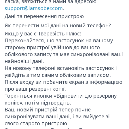
ласка, зв’яжіться з нами за адресою
support@iamsober.com
.
Дані та перенесення пристрою
Як перенести мої дані на новий телефон?
Якщо у вас є Тверезість Плюс:
Переконайтеся, що застосунок на вашому
старому пристрої увійшов до вашого
облікового запису та має синхронізовані ваші
найновіші дані.
На новому телефоні встановіть застосунок і
увійдіть з тим самим обліковим записом.
Після входу ви побачите екран з інформацією
про ваші резервні копії.
Торкніться кнопки «Відновити цю резервну
копію», потім підтвердіть.
Ваш новий пристрій тепер почне
синхронізувати ваші дані, і ви вийдете зі
свого старого пристрою.