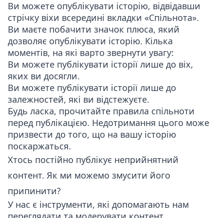
Ви можете опублікувати історію, відвідавши
стрічку віхи всередині вкладки «Спільнота».
Ви маєте побачити значок плюса, який
дозволяє опублікувати історію. Кілька
моментів, на які варто звернути увагу:
Ви можете публікувати історії лише до віх,
яких ви досягли.
Ви можете публікувати історії лише до
залежностей, які ви відстежуєте.
Будь ласка, прочитайте правила спільноти
перед публікацією. Недотримання цього може
призвести до того, що на вашу історію
поскаржаться.
Хтось постійно публікує неприйнятний
контент. Як ми можемо змусити його
припинити?
У нас є інструменти, які допомагають нам
переглядати та модерувати контент,