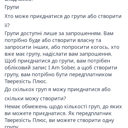
Групи
Хто може приєднатися до групи або створити
її?
Групи доступні лише за запрошенням. Вам
потрібно буде або створити власну та
запросити інших, або попросити когось, хто
вже має групу, надіслати вам запрошення.
Щоб приєднатися до групи, вам потрібен
обліковий запис I Am Sober, а щоб створити
групу, вам потрібно бути передплатником
Тверезість Плюс.
До скількох груп я можу приєднатися або
скільки можу створити?
Немає обмежень щодо кількості груп, до яких
ви можете приєднатися. Як передплатник
Тверезість Плюс, ви можете створити одну
групу.