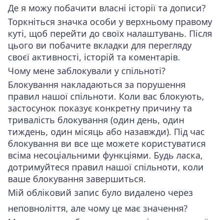
Де я можу побачити власні історії та дописи?
Торкніться значка особи у верхньому правому
куті, щоб перейти до своїх налаштувань. Після
цього ви побачите вкладки для перегляду
своєї активності, історій та коментарів.
Чому мене заблокували у спільноті?
Блокування накладаються за порушення
правил нашої спільноти. Коли вас блокують,
застосунок показує конкретну причину та
тривалість блокування (один день, один
тиждень, один місяць або назавжди). Під час
блокування ви все ще можете користуватися
всіма несоціальними функціями. Будь ласка,
дотримуйтеся правил нашої спільноти, коли
ваше блокування завершиться.
Мій обліковий запис було видалено через
неповноліття, але чому це має значення?