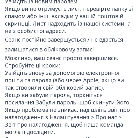
Увійдіть із новим паролем.
Якщо ви не отримуєте лист, перевірте папку зі
спамом або інші вкладки у вашій поштовій
скриньці. Лист надходить із нашої системи, а
не з особистої адреси.
Сеанс постійно завершується / не вдається
залишатися в обліковому записі
Можливо, ваш сеанс просто завершився.
Спробуйте ці кроки:
Увійдіть знову за допомогою електронної
пошти та пароля (або через Apple, якщо ви
так створили свій обліковий запис).
Якщо ви забули пароль, торкніться
посилання
Забули пароль
, щоб скинути його.
Якщо проблема не зникає, надішліть звіт про
налагодження з
Налаштування > Про нас >
Звіт про налагодження
, щоб наша команда
могла її дослідити.