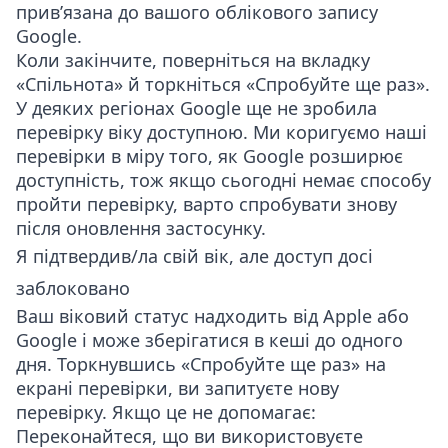
прив’язана до вашого облікового запису
Google.
Коли закінчите, поверніться на вкладку
«Спільнота» й торкніться «Спробуйте ще раз».
У деяких регіонах Google ще не зробила
перевірку віку доступною. Ми коригуємо наші
перевірки в міру того, як Google розширює
доступність, тож якщо сьогодні немає способу
пройти перевірку, варто спробувати знову
після оновлення застосунку.
Я підтвердив/ла свій вік, але доступ досі
заблоковано
Ваш віковий статус надходить від Apple або
Google і може зберігатися в кеші до одного
дня. Торкнувшись «Спробуйте ще раз» на
екрані перевірки, ви запитуєте нову
перевірку. Якщо це не допомагає:
Переконайтеся, що ви використовуєте