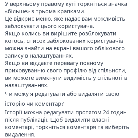
У верхньому правому куті торкніться значка
«більше» з трьома крапками.
Це відкриє меню, яке надає вам можливість
заблокувати цього користувача.
Якщо колись ви вирішите розблокувати
когось, список заблокованих користувачів
можна знайти на екрані вашого облікового
запису в налаштуваннях.
Якщо ви віддаєте перевагу повному
приховуванню свого профілю від спільноти,
ви можете вимкнути видимість у спільноті в
налаштуваннях.
Чи можу я редагувати або видаляти свою
історію чи коментар?
Історії можна редагувати протягом 24 годин
після публікації. Щоб видалити власні
коментарі, торкніться коментаря та виберіть
видалення.