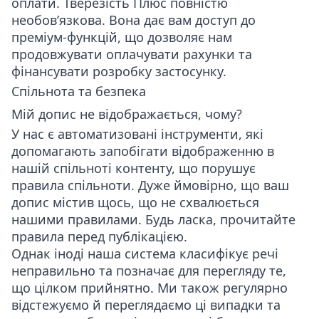
оплати. Тверезість Плюс повністю
необов’язкова. Вона дає вам доступ до
преміум-функцій, що дозволяє нам
продовжувати оплачувати рахунки та
фінансувати розробку застосунку.
Спільнота та безпека
Мій допис не відображається, чому?
У нас є автоматизовані інструменти, які
допомагають запобігати відображенню в
нашій спільноті контенту, що порушує
правила спільноти. Дуже ймовірно, що ваш
допис містив щось, що не схвалюється
нашими правилами. Будь ласка, прочитайте
правила перед публікацією.
Однак іноді наша система класифікує речі
неправильно та позначає для перегляду те,
що цілком прийнятно. Ми також регулярно
відстежуємо й переглядаємо ці випадки та