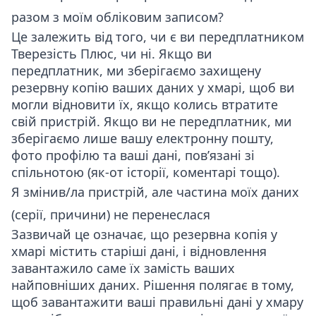
разом з моїм обліковим записом?
Це залежить від того, чи є ви передплатником
Тверезість Плюс, чи ні. Якщо ви
передплатник, ми зберігаємо захищену
резервну копію ваших даних у хмарі, щоб ви
могли відновити їх, якщо колись втратите
свій пристрій. Якщо ви не передплатник, ми
зберігаємо лише вашу електронну пошту,
фото профілю та ваші дані, пов’язані зі
спільнотою (як-от історії, коментарі тощо).
Я змінив/ла пристрій, але частина моїх даних
(серії, причини) не перенеслася
Зазвичай це означає, що резервна копія у
хмарі містить старіші дані, і відновлення
завантажило саме їх замість ваших
найповніших даних. Рішення полягає в тому,
щоб завантажити ваші правильні дані у хмару