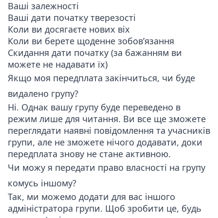
Ваші залежності
Ваші дати початку тверезості
Коли ви досягаєте нових віх
Коли ви берете щоденне зобов’язання
Скидання дати початку (за бажанням ви
можете не надавати їх)
Якщо моя передплата закінчиться, чи буде
видалено групу?
Ні. Однак вашу групу буде переведено в
режим лише для читання. Ви все ще зможете
переглядати наявні повідомлення та учасників
групи, але не зможете нічого додавати, доки
передплата знову не стане активною.
Чи можу я передати право власності на групу
комусь іншому?
Так, ми можемо додати для вас іншого
адміністратора групи. Щоб зробити це, будь