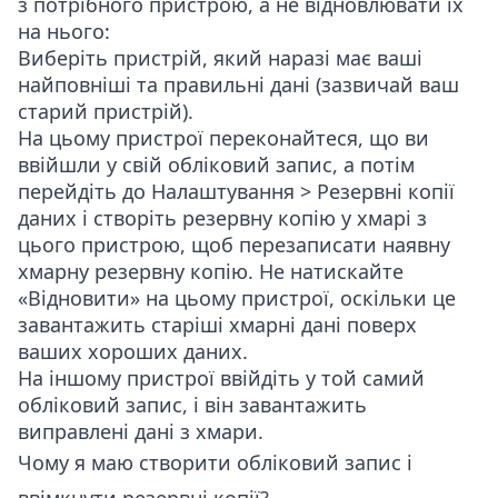
з потрібного пристрою, а не відновлювати їх
на нього:
Виберіть пристрій, який наразі має ваші
найповніші та правильні дані (зазвичай ваш
старий пристрій).
На цьому пристрої переконайтеся, що ви
ввійшли у свій обліковий запис, а потім
перейдіть до
Налаштування > Резервні копії
даних
і створіть резервну копію у хмарі з
цього пристрою, щоб перезаписати наявну
хмарну резервну копію. Не натискайте
«Відновити» на цьому пристрої, оскільки це
завантажить старіші хмарні дані поверх
ваших хороших даних.
На іншому пристрої ввійдіть у той самий
обліковий запис, і він завантажить
виправлені дані з хмари.
Чому я маю створити обліковий запис і