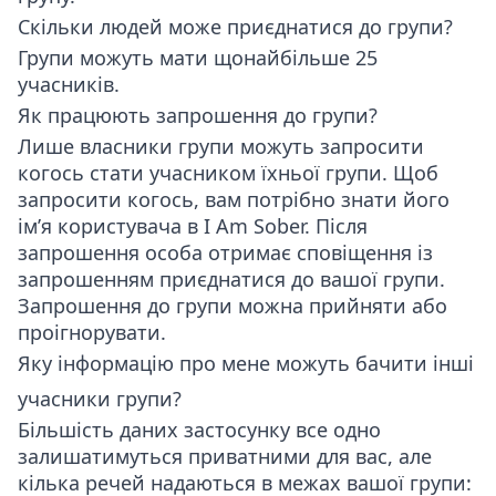
Скільки людей може приєднатися до групи?
Групи можуть мати щонайбільше 25
учасників.
Як працюють запрошення до групи?
Лише власники групи можуть запросити
когось стати учасником їхньої групи. Щоб
запросити когось, вам потрібно знати його
ім’я користувача в I Am Sober. Після
запрошення особа отримає сповіщення із
запрошенням приєднатися до вашої групи.
Запрошення до групи можна прийняти або
проігнорувати.
Яку інформацію про мене можуть бачити інші
учасники групи?
Більшість даних застосунку все одно
залишатимуться приватними для вас, але
кілька речей надаються в межах вашої групи: