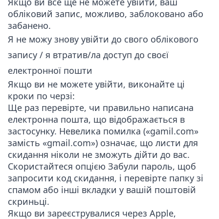
Якщо ви все ще не можете увійти, ваш
обліковий запис, можливо, заблоковано або
забанено.
Я не можу знову увійти до свого облікового
запису / я втратив/ла доступ до своєї
електронної пошти
Якщо ви не можете увійти, виконайте ці
кроки по черзі:
Ще раз перевірте, чи правильно написана
електронна пошта, що відображається в
застосунку. Невелика помилка («gamil.com»
замість «gmail.com») означає, що листи для
скидання ніколи не зможуть дійти до вас.
Скористайтеся опцією
Забули пароль
, щоб
запросити код скидання, і перевірте папку зі
спамом або інші вкладки у вашій поштовій
скриньці.
Якщо ви зареєструвалися через Apple,