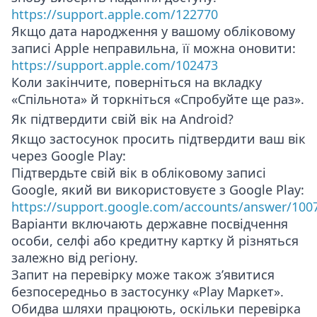
https://support.apple.com/122770
Якщо дата народження у вашому обліковому
записі Apple неправильна, її можна оновити:
https://support.apple.com/102473
Коли закінчите, поверніться на вкладку
«Спільнота» й торкніться «Спробуйте ще раз».
Як підтвердити свій вік на Android?
Якщо застосунок просить підтвердити ваш вік
через Google Play:
Підтвердьте свій вік в обліковому записі
Google, який ви використовуєте з Google Play:
https://support.google.com/accounts/answer/100
Варіанти включають державне посвідчення
особи, селфі або кредитну картку й різняться
залежно від регіону.
Запит на перевірку може також з’явитися
безпосередньо в застосунку «Play Маркет».
Обидва шляхи працюють, оскільки перевірка