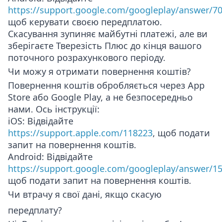
https://support.google.com/googleplay/answer/7
щоб керувати своєю передплатою.
Скасування зупиняє майбутні платежі, але ви
зберігаєте Тверезість Плюс до кінця вашого
поточного розрахункового періоду.
Чи можу я отримати повернення коштів?
Повернення коштів обробляється через App
Store або Google Play, а не безпосередньо
нами. Ось інструкції:
iOS
: Відвідайте
https://support.apple.com/118223
, щоб подати
запит на повернення коштів.
Android
: Відвідайте
https://support.google.com/googleplay/answer/1
щоб подати запит на повернення коштів.
Чи втрачу я свої дані, якщо скасую
передплату?