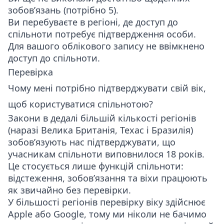
зобов’язань (потрібно 5).
Ви перебуваєте в регіоні, де доступ до
спільноти потребує підтвердження особи.
Для вашого облікового запису не ввімкнено
доступ до спільноти.
Перевірка
Чому мені потрібно підтверджувати свій вік,
щоб користуватися спільнотою?
Закони в дедалі більшій кількості регіонів
(наразі Велика Британія, Техас і Бразилія)
зобов’язують нас підтверджувати, що
учасникам спільноти виповнилося 18 років.
Це стосується лише функцій спільноти:
відстеження, зобов’язання та віхи працюють
як звичайно без перевірки.
У більшості регіонів перевірку віку здійснює
Apple або Google, тому ми ніколи не бачимо