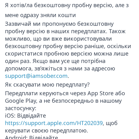
Я хотів/ла безкоштовну пробну версію, але з
мене одразу зняли кошти
Зазвичай ми пропонуємо безкоштовну
пробну версію в наших передплатах. Також
можливо, що ви вже використовували
безкоштовну пробну версію раніше, оскільки
скористатися пробною версією можна лише
один раз. Якщо вам усе ще потрібна
допомога, зв’яжіться з нами за адресою
support@iamsober.com
.
Як скасувати мою передплату?
Передплати керуються через App Store або
Google Play, а не безпосередньо в нашому
застосунку:
iOS
: Відвідайте
https://support.apple.com/HT202039
, щоб
керувати своєю передплатою.
Android
: Відвідайте