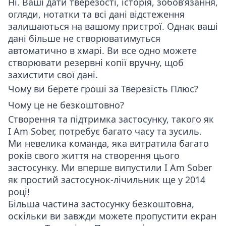
Ні. Ваші дати тверезості, історія, зобов’язання,
огляди, нотатки та всі дані відстеження
залишаються на вашому пристрої. Однак ваші
дані більше не створюватимуться
автоматично в хмарі. Ви все одно можете
створювати резервні копії вручну, щоб
захистити свої дані.
Чому ви берете гроші за Тверезість Плюс?
Чому це не безкоштовно?
Створення та підтримка застосунку, такого як
I Am Sober, потребує багато часу та зусиль.
Ми невелика команда, яка витратила багато
років свого життя на створення цього
застосунку. Ми вперше випустили I Am Sober
як простий застосунок-лічильник ще у 2014
році!
Більша частина застосунку безкоштовна,
оскільки ви завжди можете пропустити екран