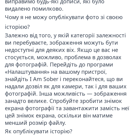
виправимо будь-які дописи, які було
видалено помилково.
Чому я не можу опублікувати фото зі своєю
історією?
Залежно від того, у якій категорії залежності
ви перебуваєте, зображення можуть бути
недоступні для деяких віх. Якщо це вас не
стосується, можливо, проблема в дозволах
для фотографій. Перейдіть до програми
«Налаштування» на вашому пристрої,
знайдіть I Am Sober і переконайтеся, що ви
надали дозвіл як для камери, так і для ваших
фотографій. Інша можливість — зображення
занадто велике. Спробуйте зробити знімок
екрана фотографії та завантажити замість неї
цей знімок екрана, оскільки він матиме
менший розмір файлу.
Як опублікувати історію?