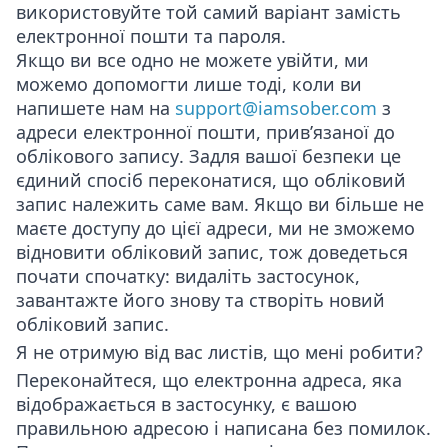
використовуйте той самий варіант замість
електронної пошти та пароля.
Якщо ви все одно не можете увійти, ми
можемо допомогти лише тоді, коли ви
напишете нам на
support@iamsober.com
з
адреси електронної пошти, прив’язаної до
облікового запису
. Задля вашої безпеки це
єдиний спосіб переконатися, що обліковий
запис належить саме вам. Якщо ви більше не
маєте доступу до цієї адреси, ми не зможемо
відновити обліковий запис, тож доведеться
почати спочатку: видаліть застосунок,
завантажте його знову та створіть новий
обліковий запис.
Я не отримую від вас листів, що мені робити?
Переконайтеся, що електронна адреса, яка
відображається в застосунку, є вашою
правильною адресою і написана без помилок.