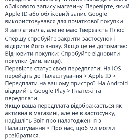
облікового запису магазину. Перевірте, який
Apple ID або обліковий запис Google
використовувався для початкової покупки.
Я заплатив/ла, але не маю Тверезість Плюс
Спершу спробуйте закрити застосунок і
відкрити його знову. Якщо це не допомагає:
Відновити покупки
: Спробуйте відновити
покупки (див. вище).
Перевірте статус своєї передплати
: На iOS
перейдіть до
Налаштування > Apple ID >
Передплати
на вашому пристрої. На Android
відкрийте
Google Play > Платежі та
передплати
.
Якщо ваша передплата відображається як
активна в магазині, але не в застосунку,
надішліть
Звіт про налагодження
з
Налаштування > Про нас
, щоб ми могли
розібратися.