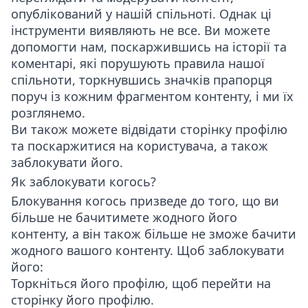
опублікований у нашій спільноті. Однак ці
інструменти виявляють не все. Ви можете
допомогти нам, поскаржившись на історії та
коментарі, які порушують правила нашої
спільноти, торкнувшись значків прапорця
поруч із кожним фрагментом контенту, і ми їх
розглянемо.
Ви також можете відвідати сторінку профілю
та поскаржитися на користувача, а також
заблокувати його.
Як заблокувати когось?
Блокування когось призведе до того, що ви
більше не бачитимете жодного його
контенту, а він також більше не зможе бачити
жодного вашого контенту. Щоб заблокувати
його:
Торкніться його профілю, щоб перейти на
сторінку його профілю.