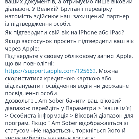
ваших документів, а отримуємо лише віковий
діапазон. У Великій Британії перевірку
натомість здійснює наш захищений партнер
із підтвердження особи.
Як підтвердити свій вік на iPhone або iPad?
Якщо застосунок просить підтвердити ваш вік
через Apple:
Підтвердьте у своєму обліковому записі Apple,
що ви повнолітні:
https://support.apple.com/125662
. Можна
скористатися кредитною карткою або
відсканувати посвідчення водія чи державне
посвідчення особи.
Дозвольте I Am Sober бачити ваш віковий
діапазон: перейдіть у
Параметри > [ваше ім’я]
> Особиста інформація > Віковий діапазон для
програм
. Якщо I Am Sober відображається зі
статусом «Не надається», торкніться його й
знову виберіть надання доступу: