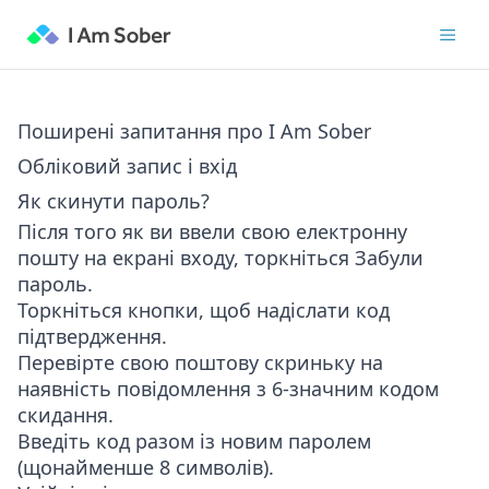
Поширені запитання про I Am Sober
Обліковий запис і вхід
Як скинути пароль?
Після того як ви ввели свою електронну
пошту на екрані входу, торкніться
Забули
пароль
.
Торкніться кнопки, щоб надіслати код
підтвердження.
Перевірте свою поштову скриньку на
наявність повідомлення з 6-значним кодом
скидання.
Введіть код разом із новим паролем
(щонайменше 8 символів).