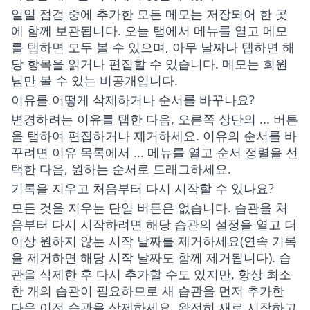
일일 점검 중에 추가한 모든 메모는 저장되어 한 곳
에 함께 보관됩니다.
오늘
탭에서 메뉴를 열고
메모
를 탭하면 모두 볼 수 있으며, 아무 날짜나 탭하면 해
당 항목을 읽거나 편집할 수 있습니다. 메모는 회원
님만 볼 수 있는 비공개입니다.
이유를 어떻게 삭제하거나 순서를 바꾸나요?
변경하려는 이유를 탭한 다음, 오른쪽 상단의
...
버튼
을 탭하여 편집하거나 제거하세요. 이유의 순서를 바
꾸려면 이유 목록에서
...
메뉴를 열고
순서 정렬
을 선
택한 다음, 원하는 순서로 드래그하세요.
기록을 지우고 처음부터 다시 시작할 수 있나요?
모든 것을 지우는 단일 버튼은 없습니다. 습관을 처
음부터 다시 시작하려면 해당 습관의 설정을 열고 더
이상 원하지 않는 시작 날짜를 제거하세요(연속 기록
을 제거하면 해당 시작 날짜도 함께 제거됩니다). 습
관을 삭제한 후 다시 추가할 수도 있지만, 항상 최소
한 개의 습관이 필요하므로 새 습관을 먼저 추가한
다음 이전 습관을 삭제하세요. 완전히 새로 시작하고