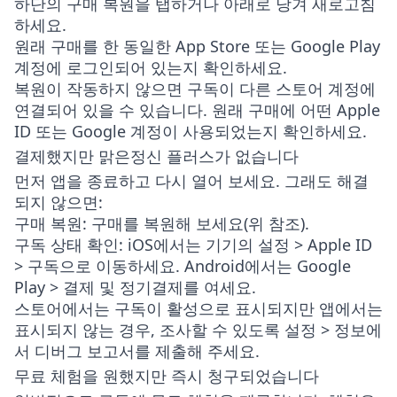
하단의
구매 복원
을 탭하거나 아래로 당겨 새로고침
하세요.
원래 구매를 한 동일한 App Store 또는 Google Play
계정에 로그인되어 있는지 확인하세요.
복원이 작동하지 않으면 구독이 다른 스토어 계정에
연결되어 있을 수 있습니다. 원래 구매에 어떤 Apple
ID 또는 Google 계정이 사용되었는지 확인하세요.
결제했지만 맑은정신 플러스가 없습니다
먼저 앱을 종료하고 다시 열어 보세요. 그래도 해결
되지 않으면:
구매 복원
: 구매를 복원해 보세요(위 참조).
구독 상태 확인
: iOS에서는 기기의
설정 > Apple ID
> 구독
으로 이동하세요. Android에서는
Google
Play > 결제 및 정기결제
를 여세요.
스토어에서는 구독이 활성으로 표시되지만 앱에서는
표시되지 않는 경우, 조사할 수 있도록
설정 > 정보
에
서
디버그 보고서
를 제출해 주세요.
무료 체험을 원했지만 즉시 청구되었습니다