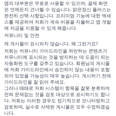
앱의 대부분은 무료로 사용할 수 있으며, 결제 화면
은 언제든지 건너뛸 수 있습니다. 맑은정신 플러스는
완전히 선택 사항입니다. 프리미엄 기능에 대한 액세
스를 제공하여 저희가 계속 비용을 지불하고 앱 개발
에 자금을 지원할 수 있게 해줍니다.
커뮤니티 및 안전
제 게시물이 표시되지 않습니다. 왜 그런가요?
저희는 커뮤니티 가이드라인을 위반하는 콘텐츠가
커뮤니티에 표시되는 것을 방지하는 데 도움이 되는
자동화된 도구를 갖추고 있습니다. 회원님의 게시물
에 저희 가이드라인에서 승인하지 않는 내용이 포함
되어 있었을 가능성이 매우 높습니다. 게시하기 전에
가이드라인을 잘 읽어 주세요.
그러나 때때로 저희 시스템이 항목을 잘못 분류하여
전혀 문제없는 것을 검토 대상으로 표시하기도 합니
다. 저희는 이러한 경우도 정기적으로 모니터링하고
검토하며, 실수로 삭제된 게시물은 모두 수정하겠습
니다.